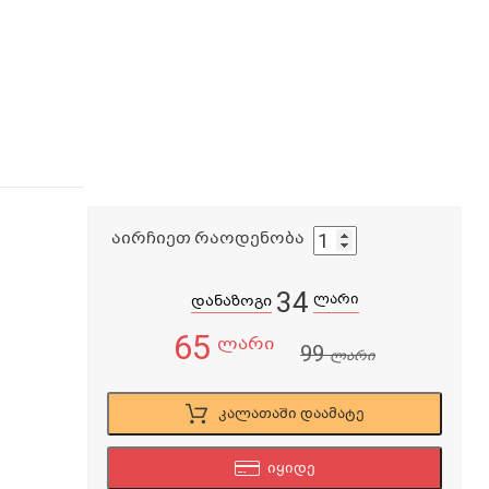
აირჩიეთ რაოდენობა
34
ლარი
დანაზოგი
65
ლარი
99
ლარი
კალათაში დაამატე
იყიდე