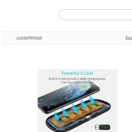
მთ
კატეგორიები