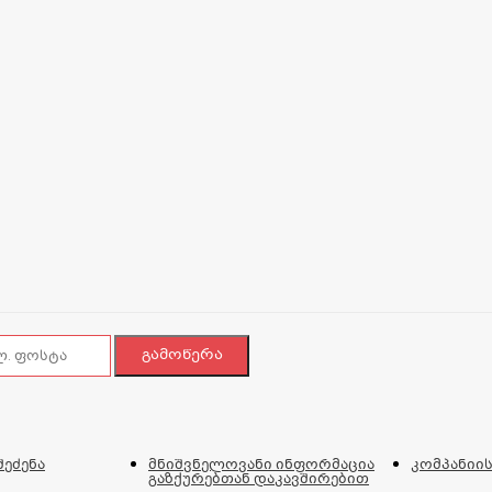
შეძენა
მნიშვნელოვანი ინფორმაცია
კომპანიის
გაზქურებთან დაკავშირებით