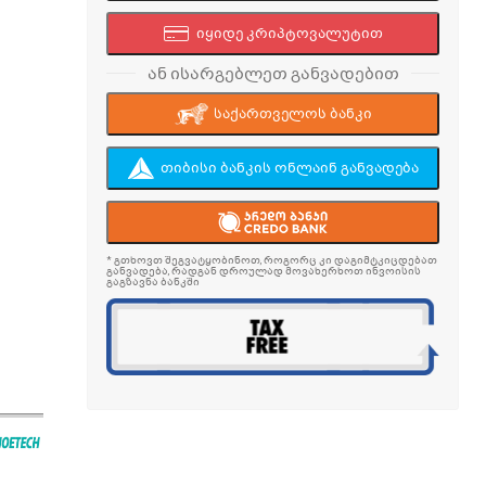
იყიდე კრიპტოვალუტით
ან ისარგებლეთ განვადებით
საქართველოს ბანკი
თიბისი ბანკის ონლაინ განვადება
* გთხოვთ შეგვატყობინოთ, როგორც კი დაგიმტკიცდებათ
განვადება, რადგან დროულად მოვახერხოთ ინვოისის
გაგზავნა ბანკში