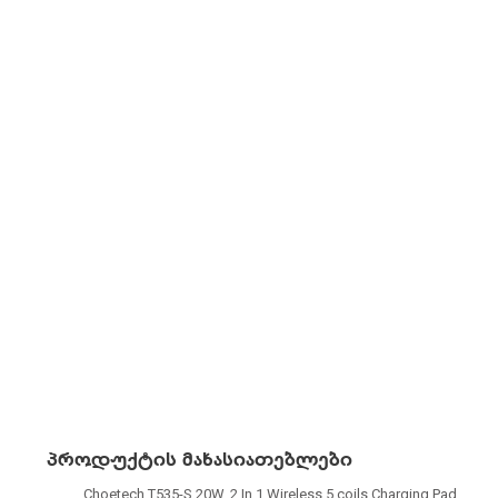
პროდუქტის მახასიათებლები
Choetech T535-S
20W
,
2 In 1 Wireless 5 coils
Charging Pad