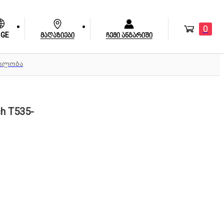
0
GE
მაღაზიები
ჩემი ანგარიში
ბილობა
 T535-