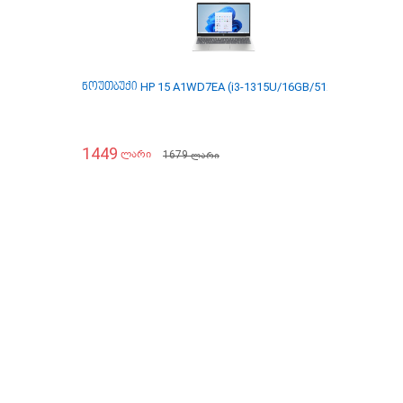
ნოუთბუქი HP 15 A1WD7EA (i3-1315U/16GB/512GB)
ნოუთბუ
1449
1399
1679
ლარი
ლარი