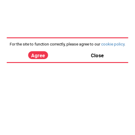
For the site to function correctly, please agree to our
cookie policy
.
Agree
Close