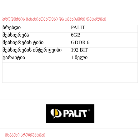
პროდუქტის მახასიათებლები და ტექნიკური დეტალები
ბრენდი
PALIT
მეხსიერება
6GB
მეხსიერების ტიპი
GDDR 6
მეხსიერების ინტერფეისი
192 BIT
გარანტია
1 წელი
მსგავსი პროდუქტები