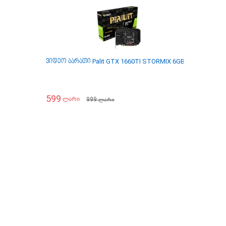
ვიდეო ბარათი Palit GTX 1660TI STORMIX 6GB
599
999
ლარი
ლარი