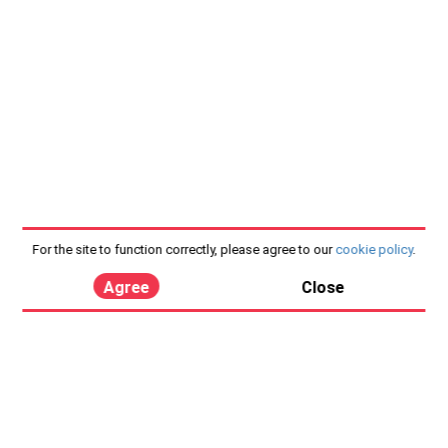
For the site to function correctly, please agree to our
cookie policy
.
Agree
Close