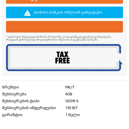
თიბისი ბანკის ონლაინ განვადება
* გთხოვთ შეგვატყობინოთ, როგორც კი დაგიმტკიცდებათ განვადება,
რადგან დროულად მოვახერხოთ ინვოისის გაგზავნა ბანკში
ბრენდი
PALIT
მეხსიერება
6GB
მეხსიერების ტიპი
GDDR 6
მეხსიერების ინტერფეისი
192 BIT
გარანტია
1 წელი