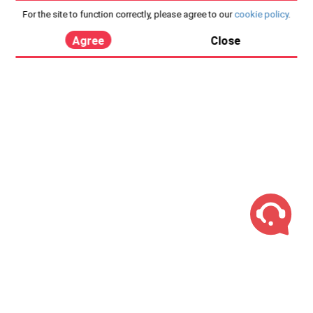
For the site to function correctly, please agree to our
cookie policy
.
Agree
Close