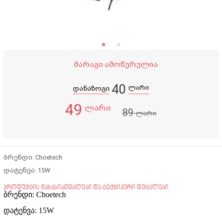
მარაგი ამოწურულია
40
ლარი
დანაზოგი
49
ლარი
89
ლარი
ბრენდი: Choetech
დატენვა: 15W
პროდუქტის მახასიათებლები და ტექნიკური დეტალები
ბრენდი: Choetech
დატენვა: 15W