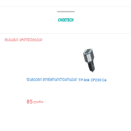
მსგავსი პროდუქტები
დამტენი მოწყობილებობები TP-link CP230 Car 3x Fast char
85
ლარი