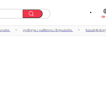
ავარი
ღუმელი / გამწოვი / ზედაპირი
ჩასაშენებე