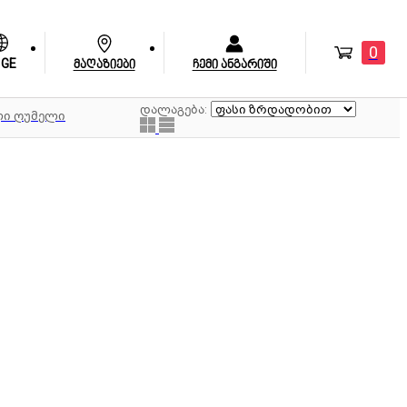
0
GE
მაღაზიები
ჩემი ანგარიში
დალაგება:
ლი ღუმელი