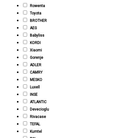
Rowenta
Toyota
BROTHER
AEG
Babyliss
KORDI
Xiaomi
Gorenje
ADLER
CAMRY
MESKO
Luxell
INSE
ATLANTIC
Devecioglu
Rivacase
TEFAL
Kumtel