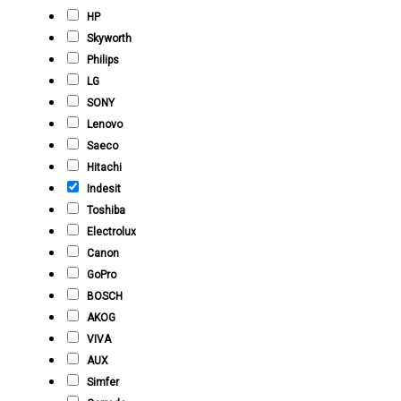
HP
Skyworth
Philips
LG
SONY
Lenovo
Saeco
Hitachi
Indesit
Toshiba
Electrolux
Canon
GoPro
BOSCH
AKOG
VIVA
AUX
Simfer