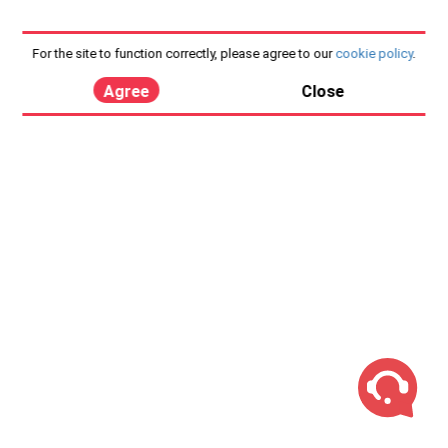
For the site to function correctly, please agree to our
cookie policy
.
Agree
Close