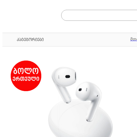
მთ
კატეგორიები