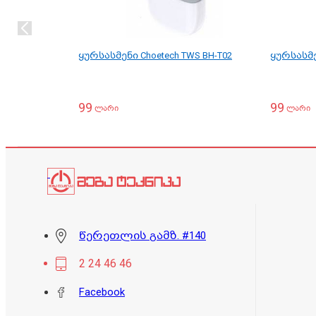
ყურსასმენი Choetech TWS BH-T02
ყურსასმენ
99
99
ლარი
ლარი
წერეთლის გამზ. #140
2 24 46 46
Facebook