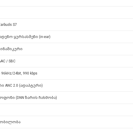
Earbuds S7
ადენო ყურსასმენი (in-ear)
დინამიკური
AAC / SBC
 96kHz/24bit, 990 kbps
ი ANC 2.0 (ადაპტური)
ოფონი (DNN ზარის ჩახშობა)
ყობილობა