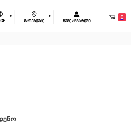
0
GE
მაღაზიები
ჩემი ანგარიში
სადენო