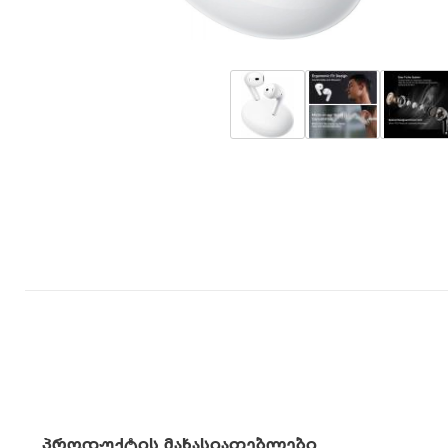
პროდუქტის მახასიათებლები