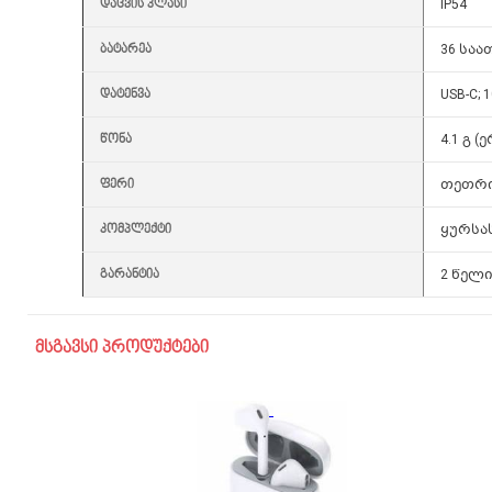
დაცვის კლასი
IP54
ბატარეა
36 საა
დატენვა
USB-C; 
წონა
4.1 გ 
ფერი
თეთრი 
კომპლექტი
ყურსას
გარანტია
2 წელ
მსგავსი პროდუქტები