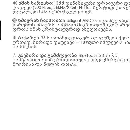
🔊
ხმის ხარისხი:
13მმ დინამიკური დრაივერი და
კოდეკი (990 kbps, 96kHz/24bit) Hi-Res სერტიფიცირ
დეტალურ ხმას უზრუნველყოფს.
🤫
ხმაურის ჩახშობა:
Intelligent ANC 2.0 ადაპტურა
გარემოს ხმაურს, სამმაგი მიკროფონი კი ზარე
დროს ხმას კრისტალურად ასუფთავებს.
🔋
ბატარეა:
36 საათამდე დაკვრა დატენვის ქეი
ერთად; სწრაფი დატენვა — 10 წუთი იძლევა 2 ს
მოსმენას.
💧
კავშირი და გამძლეობა:
Bluetooth 5.3, ორი
მოწყობილობის ერთდროული დაკავშირება და 
მტვრისა და წყლის დაცვა.