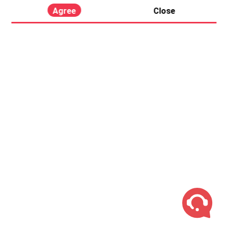
Agree
Close