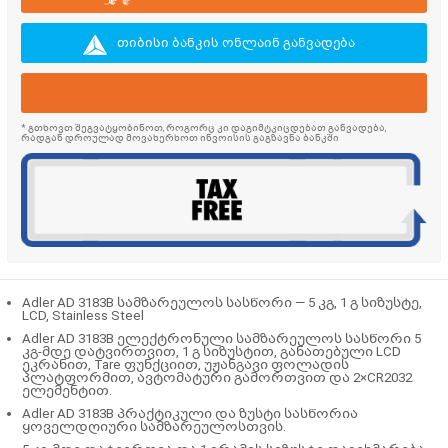
თიბისი ბანკის ონლაინ განვადება
* გთხოვთ შეგვატყობინოთ, როგორც კი დაგიმტკიცდებათ განვადება,
რადგან დროულად მოვახერხოთ ინვოისის გაგზავნა ბანკში
Adler AD 3183B სამზარეულოს სასწორი — 5 კგ, 1 გ სიზუსტე,
LCD, Stainless Steel
Adler AD 3183B ელექტრონული სამზარეულოს სასწორი 5
კგ-მდე დატვირთვით, 1 გ სიზუსტით, განათებული LCD
ეკრანით, Tare ფუნქციით, უჟანგავი ფოლადის
პლატფორმით, ავტომატური გამორთვით და 2×CR2032
ელემენტით.
Adler AD 3183B
პრაქტიკული და ზუსტი სასწორია
ყოველდღიური სამზარეულოსთვის.