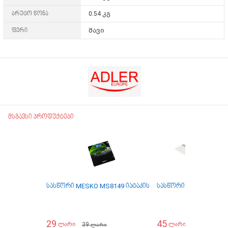
ბრუტო წონა
0.54 კგ
ფერი
შავი
მსგავსი პროდუქტები
სასწორი MESKO MS8149 იატაკის
სასწორი იატაკის ADLE
29
45
39
59
ლარი
ლარი
ლარი
ლარი