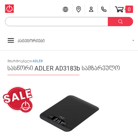
0
კატეგორიები
მწარმოებელი
ADLER
სასწორი ADLER AD3183b სამზარეულო