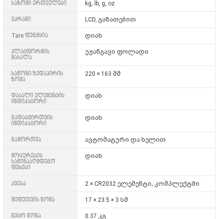
საზომი ერთეულები
kg, lb, g, oz
ეკრანი
LCD, განათებით
Tare ფუნქცია
დიახ
პლატფორმის
უჟანგავი ფოლადი
მასალა
საწონი ზედაპირის
220 × 163 მმ
ზომა
დაბალი ელემენტის
დიახ
ინდიკატორი
გადატვირთვის
დიახ
ინდიკატორი
გამორთვა
ავტომატური და ხელით
მოცურების
დიახ
საწინააღმდეგო
ფეხები
კვება
2 × CR2032
ელემენტი, კომპლექტში
შეფუთვის ზომა
17 × 23.5 × 3 სმ
ნეტო წონა
0.37 კგ