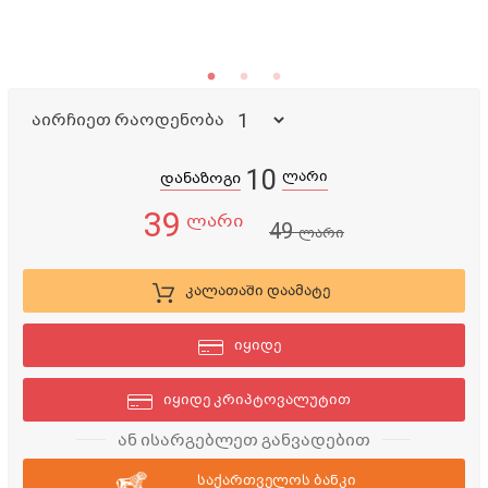
აირჩიეთ რაოდენობა
10
ლარი
დანაზოგი
39
ლარი
49
ლარი
კალათაში დაამატე
იყიდე
იყიდე კრიპტოვალუტით
ან ისარგებლეთ განვადებით
საქართველოს ბანკი