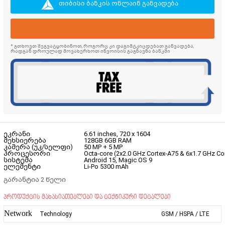
თიბისი ბანკის ონლაინ განვადება
* გთხოვთ შეგვატყობინოთ, როგორც კი დაგიმტკიცდებათ განვადება,
რადგან დროულად მოვახერხოთ ინვოისის გაგზავნა ბანკში
ეკრანი
6.61 inches, 720 x 1604
მეხსიერება
128GB 6GB RAM
კამერა (უკ/სელფი)
50 MP + 5 MP
პროცესორი
Octa-core (2x2.0 GHz Cortex-A75 & 6x1.7 GHz Co
სისტემა
Android 15, Magic OS 9
ელემენტი
Li-Po 5300 mAh
გარანტია 2 წელი
პროდუქტის მახასიათებლები და ტექნიკური დეტალები
Network
Technology
GSM / HSPA / LTE