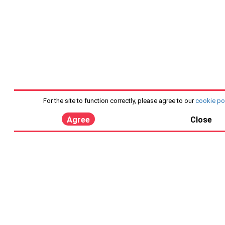
For the site to function correctly, please agree to our
cookie po
Agree
Close