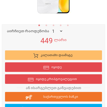
აირჩიეთ რაოდენობა
449
ლარი
კალათაში დაამატე
იყიდე
იყიდე კრიპტოვალუტით
ან ისარგებლეთ განვადებით
საქართველოს ბანკი