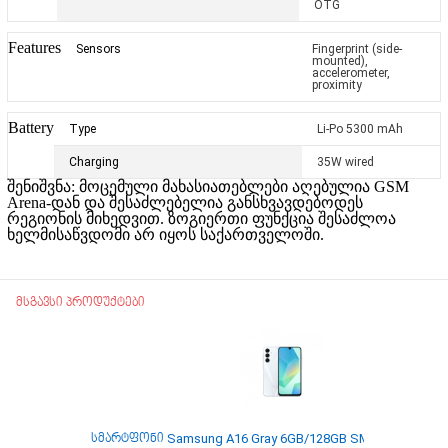
OTG
Features
Sensors
Fingerprint (side-
mounted),
accelerometer,
proximity
Battery
Type
Li-Po 5300 mAh
Charging
35W wired
შენიშვნა: მოცემული მახასიათებლები აღებულია GSM
Arena-დან და
შესაძლებელია განსხვავდებოდეს
რეგიონის მიხედვით.
ზოგიერთი ფუნქცია შესაძლოა
ხელმისაწვდომი არ იყოს საქართველოში.
მსგავსი პროდუქტები
სმარტფონი Samsung A16 Gray 6GB/128GB SM-A165FZAGC