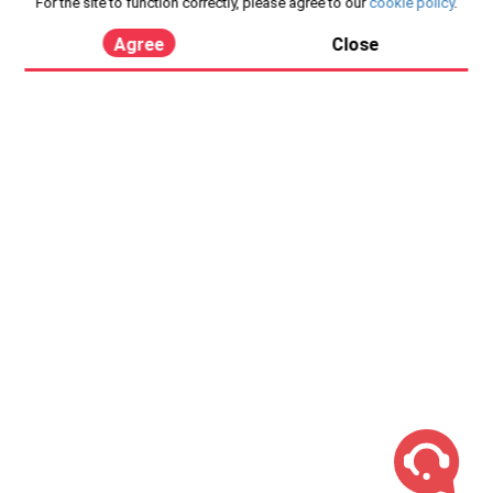
For the site to function correctly, please agree to our
cookie policy
.
Agree
Close