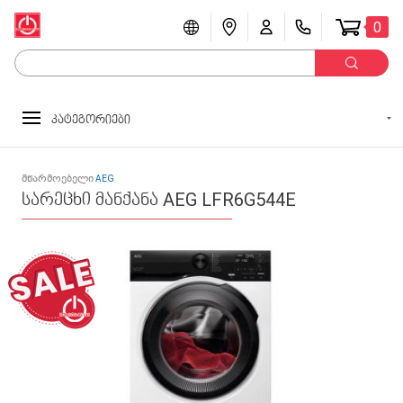
0
კატეგორიები
მწარმოებელი
AEG
სარეცხი მანქანა AEG LFR6G544E