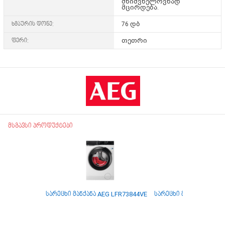
მნიშვნელოვნად
მცირდება.
ხმაურის დონე:
76 დბ
ფერი:
თეთრი
მსგავსი პროდუქტები
სარეცხი მანქანა AEG LFR73844VE
სარეცხი მანქანა LG 