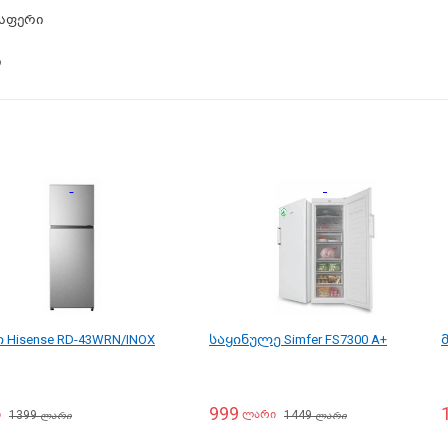
სფერი
ი
 Hisense RD-43WRN/INOX
საყინულე Simfer FS7300 A+
999
1399
1449
ი
ლარი
ლარი
ლარი