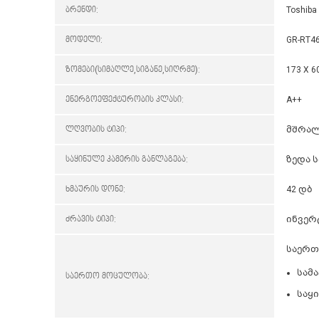
ბრენდი:
Toshiba
მოდელი:
GR-RT4
ზომები(სიმაღლე,სიგანე,სიღრმე):
173 X 6
ენერგოეფექტურობის კლასი:
A++
ლღვობის ტიპი:
მშრალ
საყინულე კამერის განლაგება:
ზედა 
ხმაურის დონე:
42 დბ
ძრავის ტიპი:
ინვე
საერთ
სამ
საერთო მოცულობა:
საყ