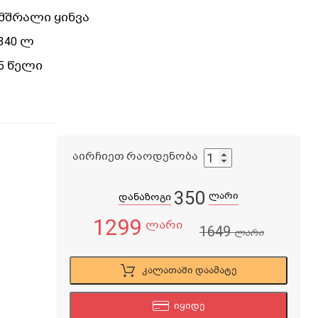
მშრალი ყინვა
340 ლ
5 წელი
აირჩიეთ რაოდენობა
350
ლარი
დანაზოგი
1299
ლარი
1649
ლარი
კალათაში დაამატე
იყიდე