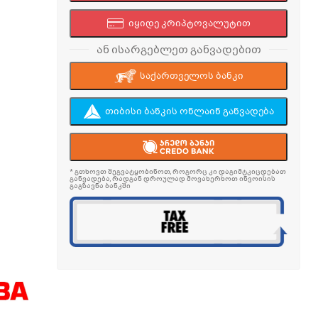
იყიდე კრიპტოვალუტით
ან ისარგებლეთ განვადებით
საქართველოს ბანკი
თიბისი ბანკის ონლაინ განვადება
* გთხოვთ შეგვატყობინოთ, როგორც კი დაგიმტკიცდებათ
განვადება, რადგან დროულად მოვახერხოთ ინვოისის
გაგზავნა ბანკში