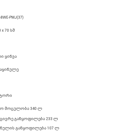
68WE-PMJ(37)
0 x 70 სმ
ი ყინვა
საყინულე
რტორი
ო მოცულობა 340 ლ
აცივრე განყოფილება 233 ლ
ინულის განყოფილება 107 ლ