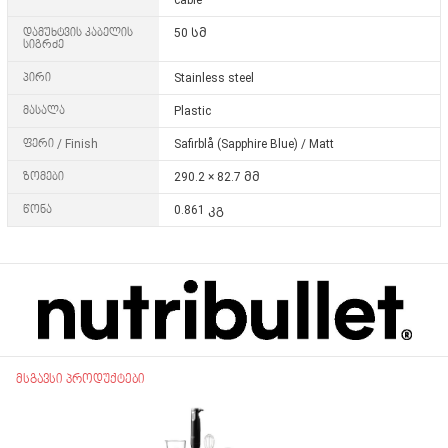
დამუხტვის კაბელის
50 სმ
სიგრძე
პირი
Stainless steel
მასალა
Plastic
ფერი / Finish
Safirblå (Sapphire Blue)
/
Matt
ზომები
290.2 × 82.7 მმ
წონა
0.861 კგ
მსგავსი პროდუქტები