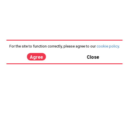
For the site to function correctly, please agree to our
cookie policy
.
Agree
Close