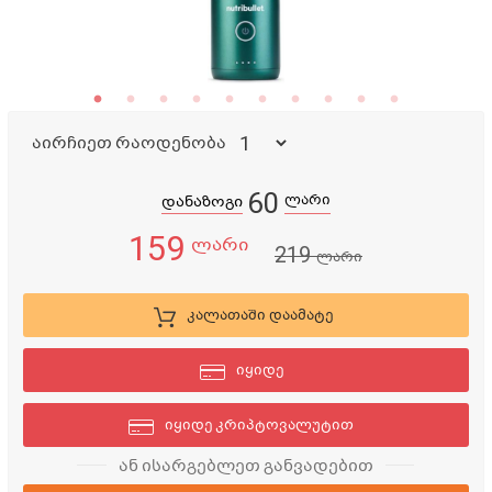
აირჩიეთ რაოდენობა
60
ლარი
დანაზოგი
159
ლარი
219
ლარი
კალათაში დაამატე
იყიდე
იყიდე კრიპტოვალუტით
ან ისარგებლეთ განვადებით