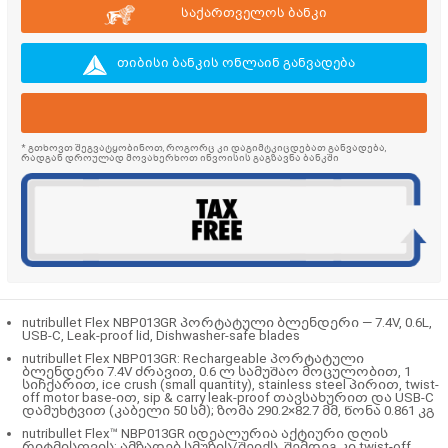
საქართველოს ბანკი
თიბისი ბანკის ონლაინ განვადება
* გთხოვთ შეგვატყობინოთ, როგორც კი დაგიმტკიცდებათ განვადება,
რადგან დროულად მოვახერხოთ ინვოისის გაგზავნა ბანკში
nutribullet Flex NBP013GR პორტატული ბლენდერი — 7.4V, 0.6L,
USB-C, Leak-proof lid, Dishwasher-safe blades
nutribullet Flex NBP013GR: Rechargeable პორტატული
ბლენდერი 7.4V ძრავით, 0.6 ლ სამუშაო მოცულობით, 1
სიჩქარით, ice crush (small quantity), stainless steel პირით, twist-
off motor base-ით, sip & carry leak-proof თავსახურით და USB-C
დამუხტვით (კაბელი 50 სმ); ზომა 290.2×82.7 მმ, წონა 0.861 კგ
nutribullet Flex™ NBP013GR
იდეალურია აქტიური დღის
რიტმისთვის: ამზადებ სმუზის/შეიქს, შემდეგ კი
twist-off