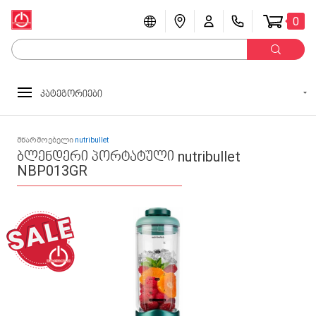
0
კატეგორიები
მწარმოებელი
nutribullet
ბლენდერი პორტატული nutribullet
NBP013GR