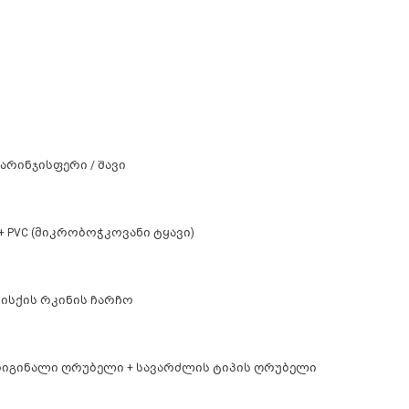
არინჯისფერი / შავი
 + PVC (მიკრობოჭკოვანი ტყავი)
 სისქის რკინის ჩარჩო
რიგინალი ღრუბელი + სავარძლის ტიპის ღრუბელი