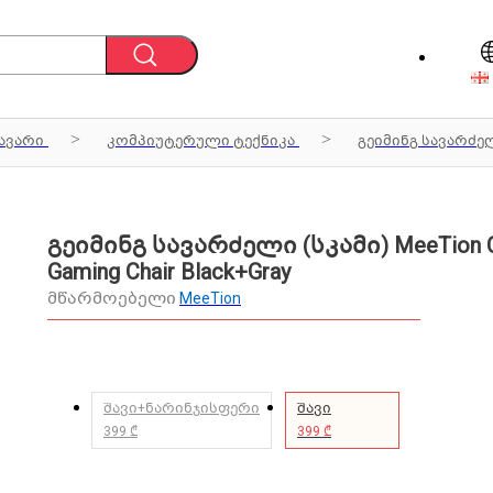
ავარი
კომპიუტერული ტექნიკა
გეიმინგ სავარძელ
გეიმინგ სავარძელი (სკამი) MeeTion 
Gaming Chair Black+Gray
მწარმოებელი
MeeTion
შავი+ნარინჯისფერი
შავი
399 ₾
399 ₾