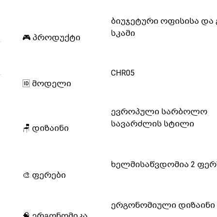
ბიუჯეტური ოფისისა და 
სკამი
🎮 პროდუქტი
CHR05
🆔 მოდელი
ევროპული სარბოლო
სავარძლის სტილი
🪑 დიზაინი
ხელმისაწვდომია 2 ფერ
🎨 ფერები
ერგონომიული დიზაინი
🧠 ერგონომიკა