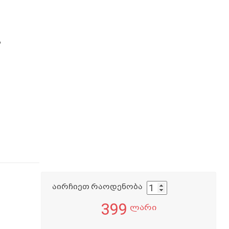
ა
აირჩიეთ რაოდენობა
399
ლარი