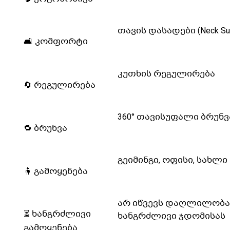
თავის დასადები (Neck Sup
🛋️ კომფორტი
კუთხის რეგულირება
🔄 რეგულირება
360° თავისუფალი ბრუნვ
🔁 ბრუნვა
გეიმინგი, ოფისი, სახლი
🧍 გამოყენება
არ იწვევს დაღლილობა
⏳ ხანგრძლივი
ხანგრძლივი ჯდომისას
გამოყენება