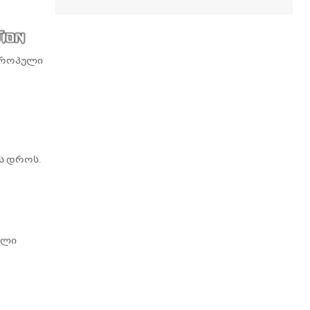
ევროპული
ს დროს.
ილი