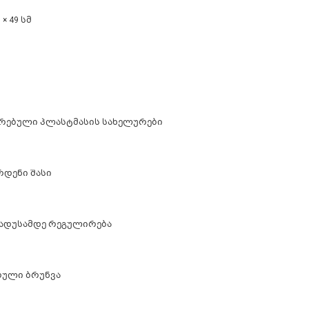
 × 49 სმ
რებული პლასტმასის სახელურები
რდენი შასი
რადუსამდე რეგულირება
სრული ბრუნვა