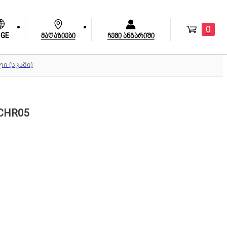
0
GE
მაღაზიები
ჩემი ანგარიში
ი (სკამი)
CHR05