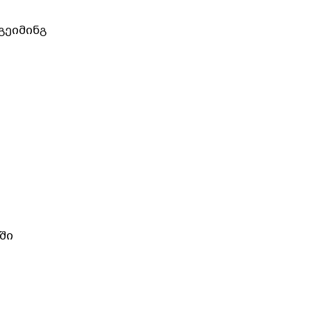
გეიმინგ
ში