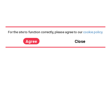
For the site to function correctly, please agree to our
cookie policy
.
Agree
Close