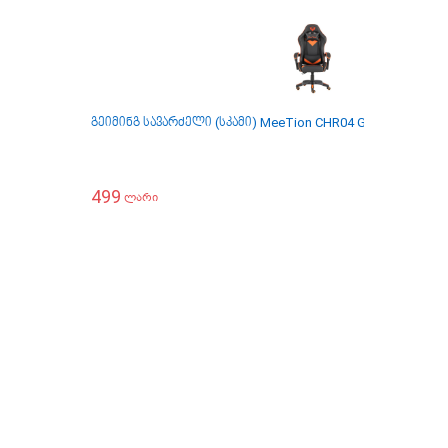
გეიმინგ სავარძელი (სკამი) MeeTion CHR04 Gaming Chair B
499
ლარი