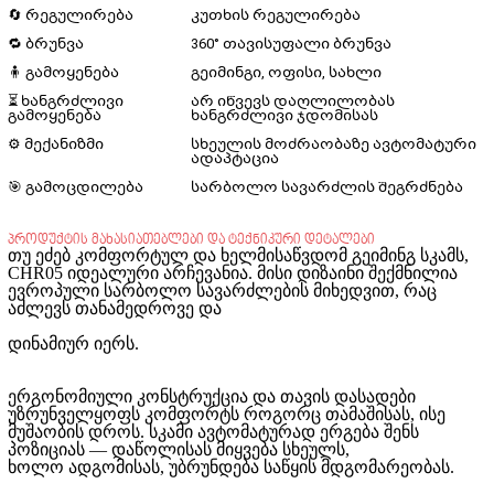
🔄 რეგულირება
კუთხის რეგულირება
🔁 ბრუნვა
360° თავისუფალი ბრუნვა
🧍 გამოყენება
გეიმინგი, ოფისი, სახლი
⏳ ხანგრძლივი
არ იწვევს დაღლილობას
გამოყენება
ხანგრძლივი ჯდომისას
⚙️ მექანიზმი
სხეულის მოძრაობაზე ავტომატური
ადაპტაცია
🎯 გამოცდილება
სარბოლო სავარძლის შეგრძნება
პროდუქტის მახასიათებლები და ტექნიკური დეტალები
თუ ეძებ კომფორტულ და ხელმისაწვდომ გეიმინგ სკამს,
CHR05 იდეალური არჩევანია. მისი დიზაინი შექმნილია
ევროპული სარბოლო სავარძლების მიხედვით, რაც
აძლევს თანამედროვე და
დინამიურ იერს.
ერგონომიული კონსტრუქცია და თავის დასადები
უზრუნველყოფს კომფორტს როგორც თამაშისას, ისე
მუშაობის დროს. სკამი ავტომატურად ერგება შენს
პოზიციას — დაწოლისას მიყვება სხეულს,
ხოლო ადგომისას, უბრუნდება საწყის მდგომარეობას.