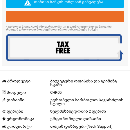
თიბისი ბანკის ონლაინ განვადება
* გთხოვთ შეგვატყობინოთ, როგორც კი დაგიმტკიცდებათ განვადება,
რადგან დროულად მოვახერხოთ ინვოისის გაგზავნა ბანკში
🎮 პროდუქტი
ბიუჯეტური ოფისისა და გეიმინგ
სკამი
🆔 მოდელი
CHR05
🪑 დიზაინი
ევროპული სარბოლო სავარძლის
სტილი
🎨 ფერები
ხელმისაწვდომია 2 ფერში
🧠 ერგონომიკა
ერგონომიული დიზაინი
🛋️ კომფორტი
თავის დასადები (Neck Support)