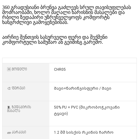
360 გრადუსიანი ბრუნვა გაძლევს სრულ თავისუფლებას
მოძრაობაში, ხოლო მაღალი ხარისხის მასალები და
რბილი ზედაპირი უზრუნველყოფს კომფორტს
ხანგრძლივი გამოყენებისას.
აირჩიე შენთვის სასურველი ფერი და შექმენი
კომფორტული სამუშაო ან გეიმინგ გარემო.
🆔 მოდელი
CHR05
🎨 ფერები
შავი+ნარინჯისფერი / შავი
🧵 ზედაპირის
50% PU + PVC (მიკრობოჭკოვანი
მასალა
ტყავი)
🧱 კარკასი
1.2 მმ სისქის რკინის ჩარჩო