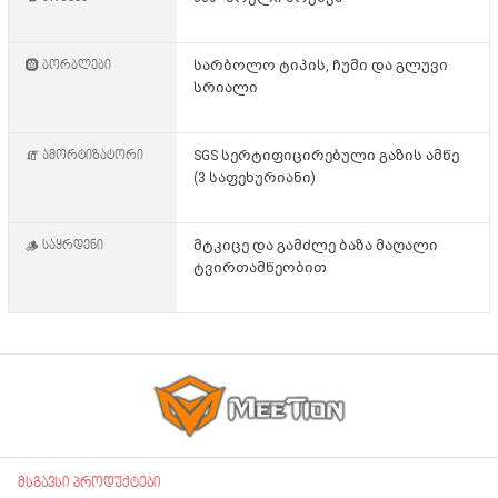
🛞 ბორბლები
სარბოლო ტიპის, ჩუმი და გლუვი
სრიალი
🧯 ამორტიზატორი
SGS სერტიფიცირებული გაზის ამწე
(3 საფეხურიანი)
🪵 საყრდენი
მტკიცე და გამძლე ბაზა მაღალი
ტვირთამწეობით
მსგავსი პროდუქტები