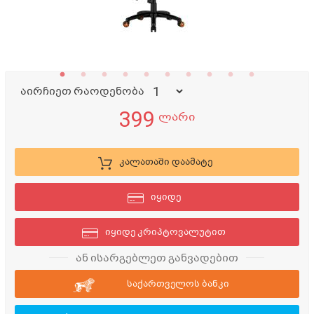
აირჩიეთ რაოდენობა
399
ლარი
კალათაში დაამატე
იყიდე
იყიდე კრიპტოვალუტით
ან ისარგებლეთ განვადებით
საქართველოს ბანკი