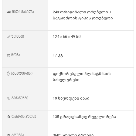
🛋️ შიდა მასალა
24# ორიგინალი ღრუბელი +
სავარძლის ტიპის ღრუბელი
📏 ზომები
124 × 66 × 49 სმ
⚖️ წონა
17 კგ
✋ სახელურები
ფიქსირებული პლასტმასის
სახელურები
🔩 მექანიზმი
19 საყრდენი შასი
🔄 დახრის კუთხე
135 გრადუსამდე რეგულირება
🔁 ბრუნვა
360° სრული ბრუნვა