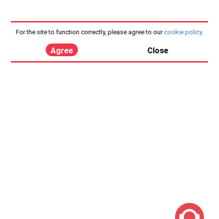
For the site to function correctly, please agree to our
cookie policy
.
Agree
Close