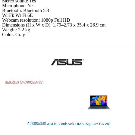
Stereo sound: Yes
Microphone: Yes
Bluetooth: Bluetooth 5.3
Wi-Fi: Wi‑Fi 6E
Webcam resolution: 1080p Full HD
Dimensions (H x W x D): 1.79–2.73 x 35.4 x 26.9 cm
Weight: 2.2 kg
Color: Gray
მსგავსი პროდუქტები
ნოუთბუქი ASUS Zenbook UM535QE-KY192W(R9-5900HX/RT