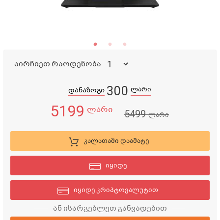
აირჩიეთ რაოდენობა
300
ლარი
დანაზოგი
5199
ლარი
5499
ლარი
კალათაში დაამატე
იყიდე
იყიდე კრიპტოვალუტით
ან ისარგებლეთ განვადებით