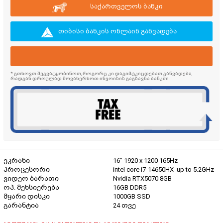
საქართველოს ბანკი
თიბისი ბანკის ონლაინ განვადება
* გთხოვთ შეგვატყობინოთ, როგორც კი დაგიმტკიცდებათ განვადება,
რადგან დროულად მოვახერხოთ ინვოისის გაგზავნა ბანკში
ეკრანი
16" 1920 x 1200 165Hz
პროცესორი
intel core i7-14650HX up to 5.2GHz
ვიდეო ბარათი
Nvidia RTX5070 8GB
ოპ. მეხსიერება
16GB DDR5
მყარი დისკი
1000GB SSD
გარანტია
24 თვე