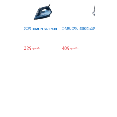
უთო BRAUN SI7160BL
ორთქლის გენერატორი BRAUN IS
329
489
ლარი
ლარი