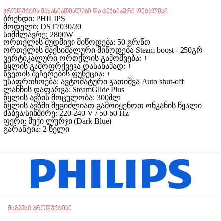
პროდუქტის მახასიათებლები და ტექნიკური დეტალები
ბრენდი: PHILIPS
მოდელი: DST7030/20
სიმძლავრე: 2800W
ორთქლის მუდმივი მიწოდება: 50 გრ/წთ
ორთქლის მაქსიმალური მიწოდება Steam boost - 250გრ
ვერტიკალური ორთქლის გამოშვება: +
წყლის გამოფრქვევა დასანამად: +
წვეთის შეჩერების ფუნქცია: +
უსაფრთხოება: ავტომატური გათიშვა Auto shut-off
ლანჩის დაფარვა: SteamGlide Plus
წყლის ავზის მოცულობა: 300მლ
წყლის ავზში შეგიძლიათ გამოიყენოთ ონკანის წყალი
ძაბვა/სიხშირე: 220-240 V / 50-60 Hz
ფერი: მუქი ლურჯი (Dark Blue)
გარანტია: 2 წელი
მსგავსი პროდუქტები