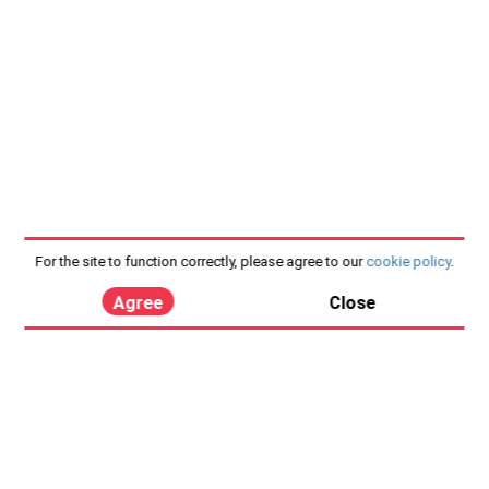
For the site to function correctly, please agree to our
cookie policy
.
Agree
Close