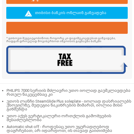
თიბისი ბანკის ონლაინ განვადება
* გთხოვთ შეგვატყობინოთ, როგორც კი დაგიმტკიცდებათ განვადება,
რადგან დროულად მოვახერხოთ ინვოისის გაგზავნა ბანკში
PHILIPS 7000 სერიის მძლავრი უთო იოლად გაუმკლავდება
რთულ ნაკეცებსაც კი
უთოს ლანჩი SteamGlide Plus soleplate - იოლად დასრიალებს
ქსოვილზე, მედეგია ნაკაწრების მიმართ, იოლია მისი
გაწმენდა
უთო აქვს ვერტიკალური ორთქლის გამოშვების
შესაძლებლობა
Automatic shut-off - როდესაც უთო უყურადღებოდ
დაგრჩებათ, არ იდარდოთ, ის თავად გაითიშება