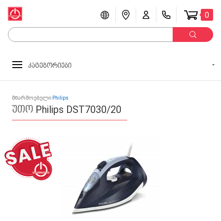
0
კატეგორიები
მწარმოებელი
Philips
უთო Philips DST7030/20