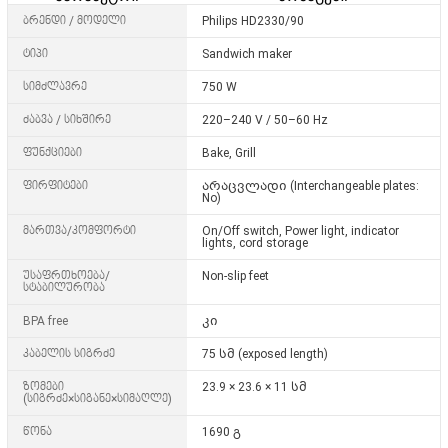
ბრენდი / მოდელი
Philips HD2330/90
ტიპი
Sandwich maker
სიმძლავრე
750 W
ძაბვა / სიხშირე
220–240 V / 50–60 Hz
ფუნქციები
Bake, Grill
ფირფიტები
არაცვლადი (Interchangeable plates:
No
)
მართვა/კომფორტი
On/Off switch, Power light, indicator
lights, cord storage
უსაფრთხოება/
Non-slip feet
სტაბილურობა
BPA free
კი
კაბელის სიგრძე
75 სმ (exposed length)
ზომები
23.9 × 23.6 × 11 სმ
(სიგრძე×სიგანე×სიმაღლე)
წონა
1690 გ