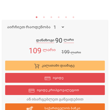
აირჩიეთ რაოდენობა
90
ლარი
დანაზოგი
109
ლარი
199
ლარი
კალათაში დაამატე
იყიდე
იყიდე კრიპტოვალუტით
ან ისარგებლეთ განვადებით
საქართველოს ბანკი