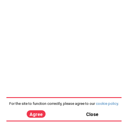
For the site to function correctly, please agree to our
cookie policy
.
Agree
Close