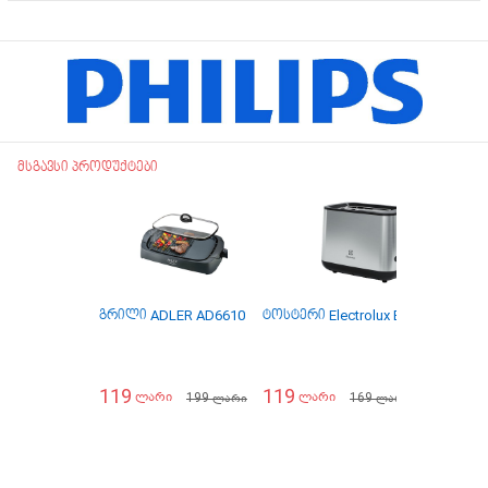
მსგავსი პროდუქტები
გრილი ADLER AD6610
ტოსტერი Electrolux E3T1-3ST
ტ
119
119
1
199
169
ლარი
ლარი
ლარი
ლარი