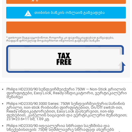
თიბისი ბანკის ონლაინ განვადება
* გთხოვთ შეგვატყობინოთ, როგორც კი დაგიმტკიცდებათ განვადება,
რადგან დროულად მოვახერხოთ ინვოისის გაგზავნა ბანკში
Philips HD2330/90 სენდვიჩმეიქერი 750W — Non-Stick გრილის
ფირფიტები, Easy Lock, Ready ინდიკატორი, ვერტიკალური
შენახვა
Philips HD2330/90 3000 Series: 750W სენდვიჩმეიქერი/პანინის
გრილი, non-stick რიბიანი ფირფიტებით, On/Off switch-ით,
Ready ინდიკატორებით, Easy Lock დახურვით, non-slip
ფეხებით, კაბელის საცავით და ვერტიკალური შენახვით;
23.9×23.6×11 სმ, 1.69 კგ.
Philips HD2330/90 იდეალურია სწრაფი საუზმისა და
სნექებისთვის: 750W სიმძლავრე სწრაფად ახურებს