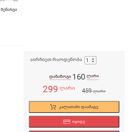
 შენახვა
აირჩიეთ რაოდენობა
160
ლარი
დანაზოგი
299
ლარი
459
ლარი
კალათაში დაამატე
იყიდე