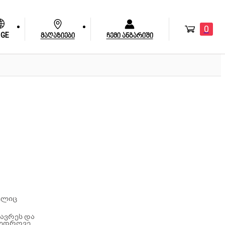
0
GE
მაღაზიები
ჩემი ანგარიში
მელიც
ლავრეს და
ამედროვე