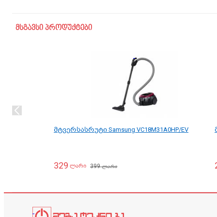
მსგავსი პროდუქტები
მტვერსასრუტი Samsung VC18M31A0HP/EV
329
399
ლარი
ლარი