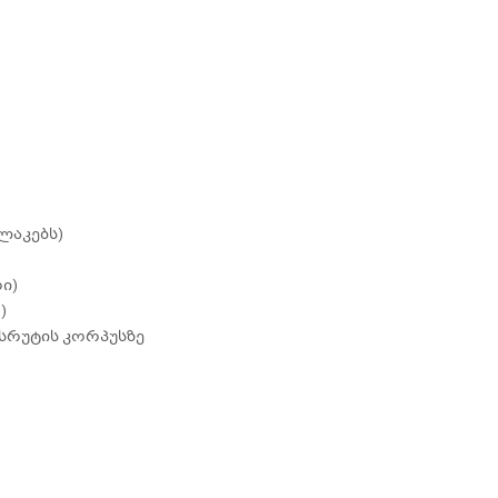
ილაკებს)
რი)
)
ასრუტის კორპუსზე