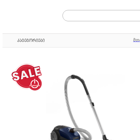
მთ
კატეგორიები