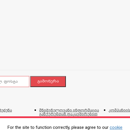
შეძენა
მნიშვნელოვანი ინფორმაცია
კომპანიის
გაზქურებთან დაკავშირებით
ვებგვერდი
და პირობ
For the site to function correctly, please agree to our
cookie