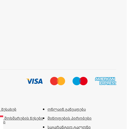
 შესახებ
ონლაინ განვადება
ს მოხმარების წესები
მიწოდების პირობები
ები
საგარანტიო ტალონი