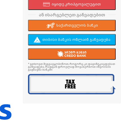
იყიდე კრიპტოვალუტით
ან ისარგებლეთ განვადებით
საქართველოს ბანკი
თიბისი ბანკის ონლაინ განვადება
* გთხოვთ შეგვატყობინოთ, როგორც კი დაგიმტკიცდებათ
განვადება, რადგან დროულად მოვახერხოთ ინვოისის
გაგზავნა ბანკში