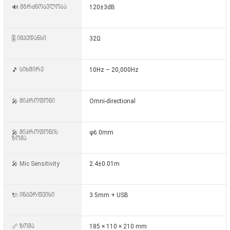
🔊 მგრძნობელობა
120±3dB
🎚️ იმპედანსი
32Ω
🎵 სიხშირე
10Hz – 20,000Hz
🎤 მიკროფონი
Omni-directional
🎤 მიკროფონის
φ6.0mm
ზომა
🎤 Mic Sensitivity
2.4±0.01m
🔌 ინტერფეისი
3.5mm + USB
📏 ზომა
185 × 110 × 210 mm