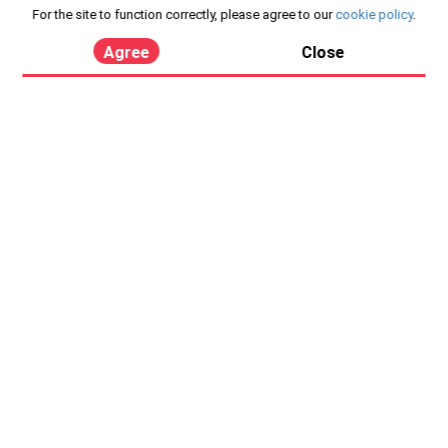
For the site to function correctly, please agree to our
cookie policy
.
Agree
Close