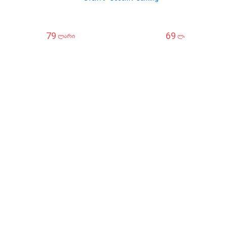
79
69
ლარი
ლარი