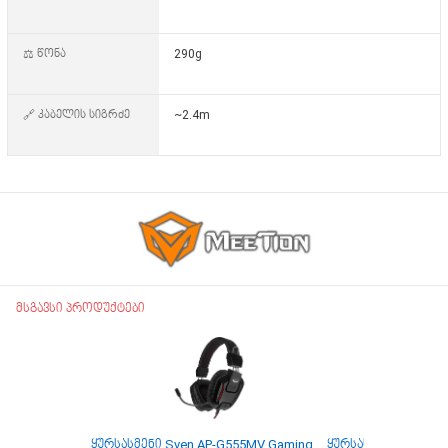
⚖️ წონა
290g
🔗 კაბელის სიგრძე
~2.4m
მსგავსი პროდუქტები
ყურსასმენი Sven AP-G555MV Gaming
ყურსასმენი Sven E-2