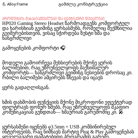
💪 Alloy Frame
გამძლე კონსტრუქცია
პროდუქტის მახასიათებლები და ტექნიკური დეტალები
HP020 Gaming Stereo Headset
წარმოადგენს კომფორტულ
და ხარისხიან გეიმინგ ყურსასმენს, რომელიც შექმნილია
გეიმერებისთვის, ვისაც სჭირდება ზუსტი ხმა და
ხანგრძლივი
გამოყენების კომფორტი 🎧
მოდელი გამოირჩევა
მეხსიერების მქონე ყურის
ბალიშებით
, რაც უზრუნველყოფს მაქსიმალურ
კომფორტს— ხანგრძლივი გეიმინგ სესიების დროსაც კი.
რბილი ბალიშები ამცირებს წნევას და იცავს
ყურს გადაღლისგან.
ხმის დახშობის ფუნქციის მქონე მიკროფონი
ეფექტურად
ფილტრავს ფონურ ხმებს, რაც უზრუნველყოფს მკაფიო
კომუნიკაციას გუნდთან— ხმაურიან გარემოშიც კი. 🎤
ყურსასმენი იყენებს
φ3.5mm + USB კომბინირებულ
ინტერფეისს
, რაც ნიშნავს მარტივ Plug & Play გამოყენებას
ყოველგვარი დამატებითი პროგრამის გარეშე.