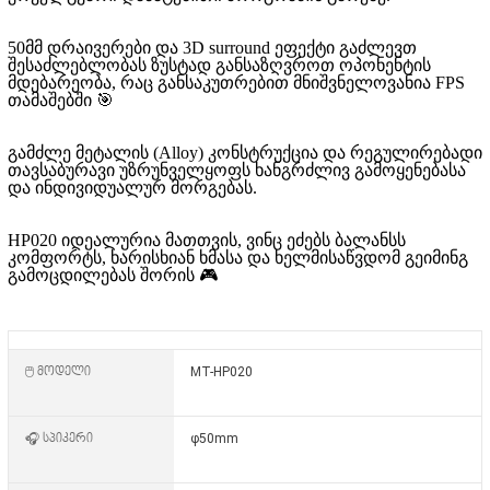
50მმ დრაივერები და 3D surround ეფექტი
გაძლევთ
შესაძლებლობას ზუსტად განსაზღვროთ ოპონენტის
მდებარეობა, რაც განსაკუთრებით მნიშვნელოვანია FPS
თამაშებში 🎯
გამძლე მეტალის (Alloy) კონსტრუქცია და რეგულირებადი
თავსაბურავი უზრუნველყოფს ხანგრძლივ გამოყენებასა
და ინდივიდუალურ მორგებას.
HP020 იდეალურია მათთვის, ვინც ეძებს ბალანსს
კომფორტს, ხარისხიან ხმასა და ხელმისაწვდომ გეიმინგ
გამოცდილებას შორის 🎮
🖱️ მოდელი
MT-HP020
🎧 სპიკერი
φ50mm