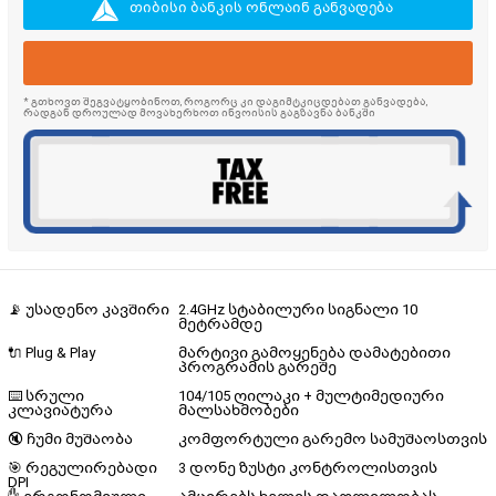
თიბისი ბანკის ონლაინ განვადება
* გთხოვთ შეგვატყობინოთ, როგორც კი დაგიმტკიცდებათ განვადება,
რადგან დროულად მოვახერხოთ ინვოისის გაგზავნა ბანკში
📡 უსადენო კავშირი
2.4GHz სტაბილური სიგნალი 10
მეტრამდე
🔌 Plug & Play
მარტივი გამოყენება დამატებითი
პროგრამის გარეშე
⌨️ სრული
104/105 ღილაკი + მულტიმედიური
კლავიატურა
მალსახმობები
🔇 ჩუმი მუშაობა
კომფორტული გარემო სამუშაოსთვის
🎯 რეგულირებადი
3 დონე ზუსტი კონტროლისთვის
DPI