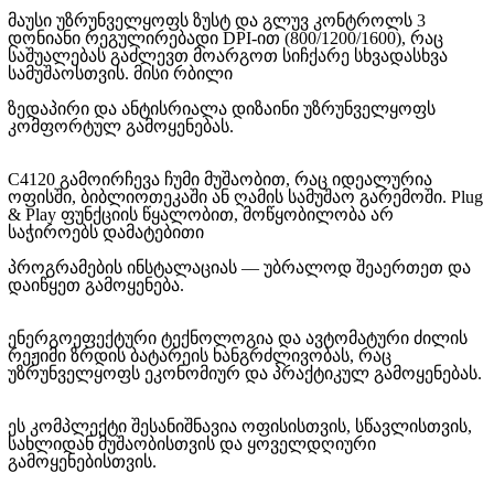
მაუსი უზრუნველყოფს ზუსტ და გლუვ კონტროლს 3
დონიანი რეგულირებადი DPI-ით (800/1200/1600), რაც
საშუალებას გაძლევთ მოარგოთ სიჩქარე სხვადასხვა
სამუშაოსთვის. მისი რბილი
ზედაპირი და ანტისრიალა დიზაინი უზრუნველყოფს
კომფორტულ გამოყენებას.
C4120 გამოირჩევა ჩუმი მუშაობით, რაც იდეალურია
ოფისში, ბიბლიოთეკაში ან ღამის სამუშაო გარემოში. Plug
& Play ფუნქციის წყალობით, მოწყობილობა არ
საჭიროებს დამატებითი
პროგრამების ინსტალაციას — უბრალოდ შეაერთეთ და
დაიწყეთ გამოყენება.
ენერგოეფექტური ტექნოლოგია და ავტომატური ძილის
რეჟიმი ზრდის ბატარეის ხანგრძლივობას, რაც
უზრუნველყოფს ეკონომიურ და პრაქტიკულ გამოყენებას.
ეს კომპლექტი შესანიშნავია ოფისისთვის, სწავლისთვის,
სახლიდან მუშაობისთვის და ყოველდღიური
გამოყენებისთვის.