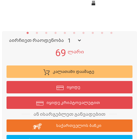
აირჩიეთ რაოდენობა
69
ლარი
კალათაში დაამატე
იყიდე
იყიდე კრიპტოვალუტით
ან ისარგებლეთ განვადებით
საქართველოს ბანკი