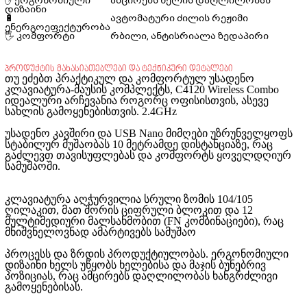
✋ ერგონომიული
ამცირებს ხელის დაღლილობას
დიზაინი
🔋
ავტომატური ძილის რეჟიმი
ენერგოეფექტურობა
🖐️ კომფორტი
რბილი, ანტისრიალა ზედაპირი
პროდუქტის მახასიათებლები და ტექნიკური დეტალები
თუ ეძებთ პრაქტიკულ და კომფორტულ უსადენო
კლავიატურა-მაუსის კომპლექტს, C4120 Wireless Combo
იდეალური არჩევანია როგორც ოფისისთვის, ასევე
სახლის გამოყენებისთვის. 2.4GHz
უსადენო კავშირი და USB Nano მიმღები უზრუნველყოფს
სტაბილურ მუშაობას 10 მეტრამდე დისტანციაზე, რაც
გაძლევთ თავისუფლებას და კომფორტს ყოველდღიურ
სამუშაოში.
კლავიატურა აღჭურვილია სრული ზომის 104/105
ღილაკით, მათ შორის ციფრული ბლოკით და 12
მულტიმედიური მალსახმობით (FN კომბინაციები), რაც
მნიშვნელოვნად ამარტივებს სამუშაო
პროცესს და ზრდის პროდუქტიულობას. ერგონომიული
დიზაინი ხელს უწყობს ხელებისა და მაჯის ბუნებრივ
პოზიციას, რაც ამცირებს დაღლილობას ხანგრძლივი
გამოყენებისას.