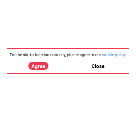
For the site to function correctly, please agree to our
cookie policy
.
Agree
Close