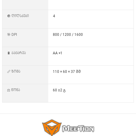
🔘 ღილაკები
4
🎯 DPI
800 / 1200 / 1600
🔋 ბატარეა
AA ×1
📏 ზომა
110 × 60 × 37 მმ
⚖️ წონა
60 ±2 გ