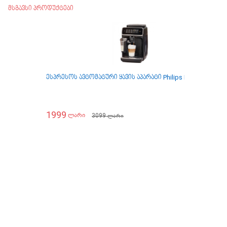
მსგავსი პროდუქტები
ესპრესოს ავტომატური ყავის აპარატი Philips EP3241/50
ე
1999
1
3099
ლარი
ლარი