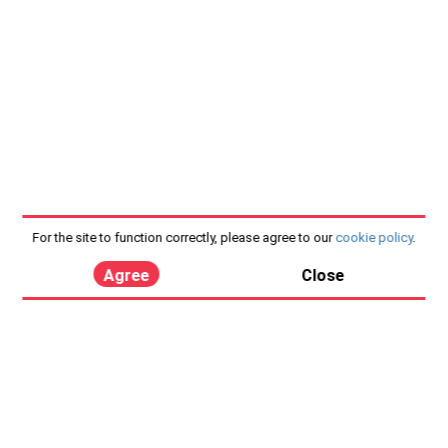
For the site to function correctly, please agree to our
cookie policy
.
Agree
Close