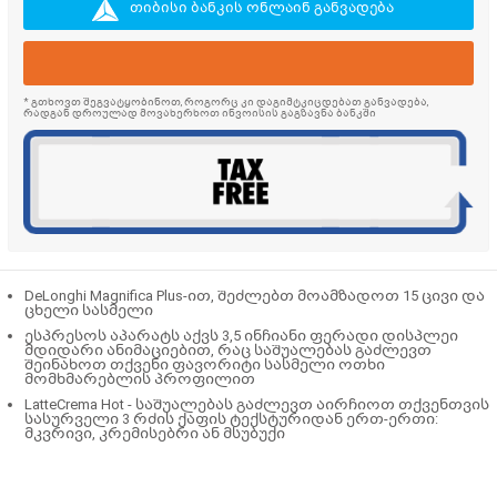
თიბისი ბანკის ონლაინ განვადება
* გთხოვთ შეგვატყობინოთ, როგორც კი დაგიმტკიცდებათ განვადება,
რადგან დროულად მოვახერხოთ ინვოისის გაგზავნა ბანკში
DeLonghi Magnifica Plus-ით, შეძლებთ მოამზადოთ 15 ცივი და
ცხელი სასმელი
ესპრესოს აპარატს აქვს 3,5 ინჩიანი ფერადი დისპლეი
მდიდარი ანიმაციებით, რაც საშუალებას გაძლევთ
შეინახოთ თქვენი ფავორიტი სასმელი ოთხი
მომხმარებლის პროფილით
LatteCrema Hot - საშუალებას გაძლევთ აირჩიოთ თქვენთვის
სასურველი 3 რძის ქაფის ტექსტურიდან ერთ-ერთი:
მკვრივი, კრემისებრი ან მსუბუქი