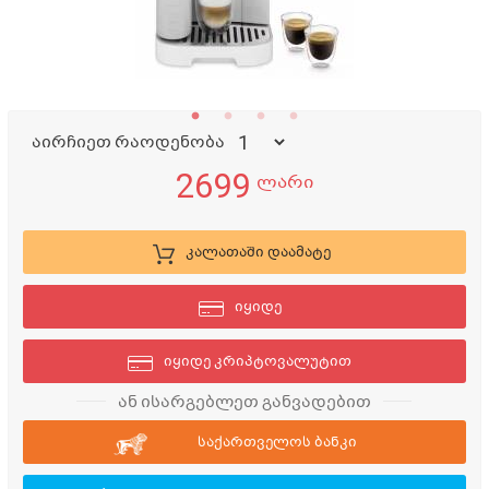
აირჩიეთ რაოდენობა
2699
ლარი
კალათაში დაამატე
იყიდე
იყიდე კრიპტოვალუტით
ან ისარგებლეთ განვადებით
საქართველოს ბანკი