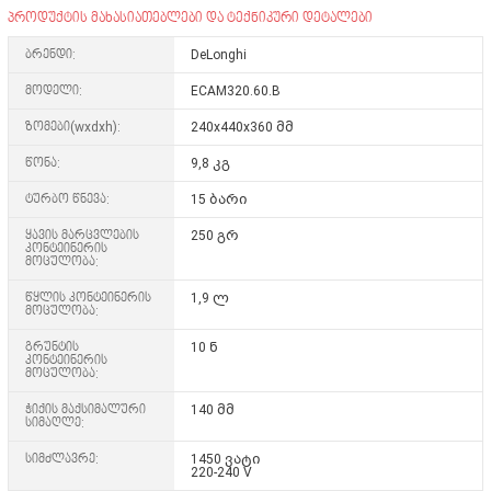
პროდუქტის მახასიათებლები და ტექნიკური დეტალები
ბრენდი:
DeLonghi
მოდელი:
ECAM320.60.B
ზომები(wxdxh):
240x440x360 მმ
წონა:
9,8 კგ
ტურბო წნევა:
15 ბარი
ყავის მარცვლების
250 გრ
კონტეინერის
მოცულობა:
წყლის კონტეინერის
1,9 ლ
მოცულობა:
გრუნტის
10 ნ
კონტეინერის
მოცულობა:
ჭიქის მაქსიმალური
140 მმ
სიმაღლე:
სიმძლავრე:
1450 ვატი
220-240 V