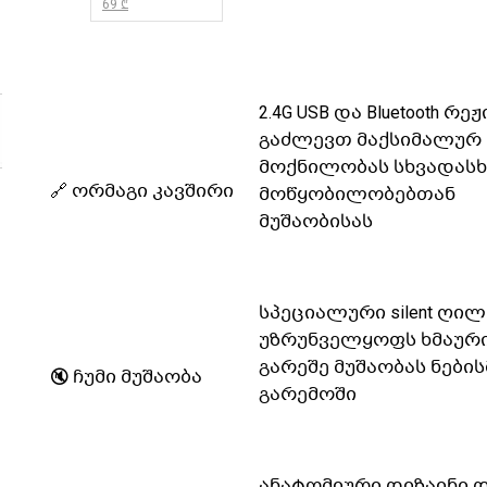
69 ₾
2.4G USB და Bluetooth რეჟ
გაძლევთ მაქსიმალურ
მოქნილობას სხვადასხ
🔗 ორმაგი კავშირი
მოწყობილობებთან
მუშაობისას
სპეციალური silent ღილ
უზრუნველყოფს ხმაურ
გარეშე მუშაობას ნები
🔇 ჩუმი მუშაობა
გარემოში
ანატომიური დიზაინი 