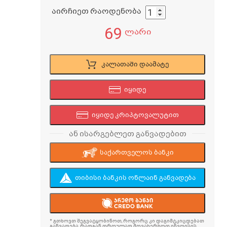
აირჩიეთ რაოდენობა
69
ლარი
კალათაში დაამატე
იყიდე
იყიდე კრიპტოვალუტით
ან ისარგებლეთ განვადებით
საქართველოს ბანკი
თიბისი ბანკის ონლაინ განვადება
* გთხოვთ შეგვატყობინოთ, როგორც კი დაგიმტკიცდებათ
განვადება, რადგან დროულად მოვახერხოთ ინვოისის