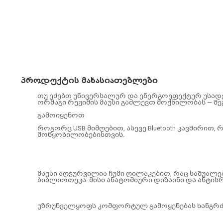
პროდუქტის მახასიათებლები
თუ ეძებთ უნივერსალურ და ენერგოეფექტურ უსადენო 
ორმაგი რეჟიმის მაუსი გაძლევთ მოქნილობას — შ
გამოიყენოთ
როგორც USB მიმღებით, ასევე Bluetooth კავშირით
მოწყობილობებისთვის.
მაუსი აღჭურვილია ჩუმი ღილაკებით, რაც საშუალებ
ბიბლიოთეკა. მისი ანატომიური დიზაინი და ანტი
უზრუნველყოფს კომფორტულ გამოყენებას ხანგრძ