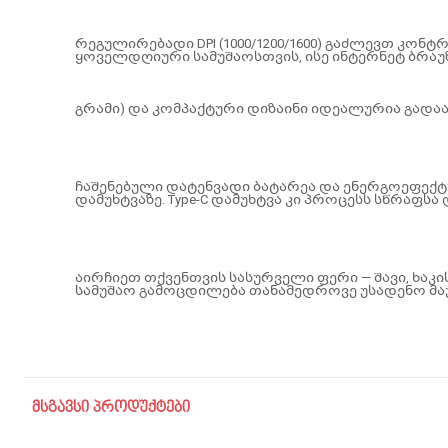
რეგულირებადი DPI (1000/1200/1600) გაძლევთ კონ
ყოველდღიური სამუშაოსთვის, ისე ინტერნეტ ბრაუზი
გრამი) და კომპაქტური დიზაინი იდეალურია გადა
ჩაშენებული დატენვადი ბატარეა და ენერგოეფექ
დამუხტვაზე. Type-C დამუხტვა კი პროცესს სწრაფსა 
აირჩიეთ თქვენთვის სასურველი ფერი — შავი, ხაკი
სამუშაო გამოცდილება თანამედროვე უსადენო მა
მსგავსი პროდუქტები