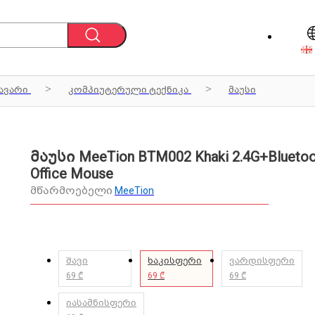
ავარი
კომპიუტერული ტექნიკა
მაუსი
მაუსი MeeTion BTM002 Khaki 2.4G+Bluetoo
Office Mouse
მწარმოებელი
MeeTion
შავი
ხაკისფერი
ვარდისფერი
69 ₾
69 ₾
69 ₾
იასამნისფერი