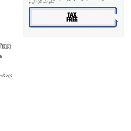
გაგზავნა ბანკში
h
დასხვა