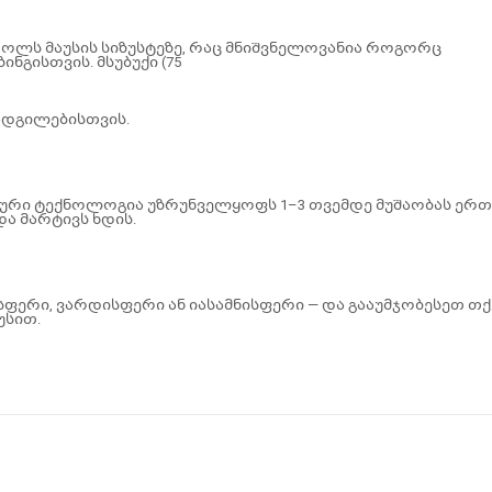
ტროლს მაუსის სიზუსტეზე, რაც მნიშვნელოვანია როგორც
ნგისთვის. მსუბუქი (75
ადგილებისთვის.
ტური ტექნოლოგია უზრუნველყოფს 1–3 თვემდე მუშაობას ერთ
და მარტივს ხდის.
სფერი, ვარდისფერი ან იასამნისფერი — და გააუმჯობესეთ თქ
უსით.