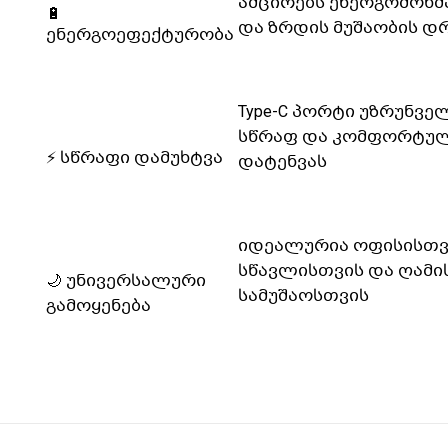
ამცირებს ენერგომოხმ
🔋
და ზრდის მუშაობის დ
ენერგოეფექტურობა
Type-C პორტი უზრუნვ
სწრაფ და კომფორტუ
⚡ სწრაფი დამუხტვა
დატენვას
იდეალურია ოფისისთვ
სწავლისთვის და ღამი
🌙 უნივერსალური
სამუშაოსთვის
გამოყენება