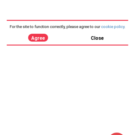
For the site to function correctly, please agree to our
cookie policy
.
Agree
Close