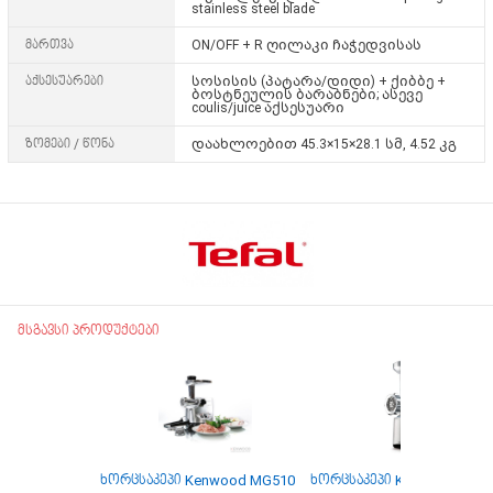
stainless steel blade
მართვა
ON/OFF +
R ღილაკი
ჩაჭედვისას
აქსესუარები
სოსისის (პატარა/დიდი) + ქიბბე +
ბოსტნეულის ბარაბნები; ასევე
coulis/juice აქსესუარი
ზომები / წონა
დაახლოებით
45.3×15×28.1 სმ
,
4.52 კგ
მსგავსი პროდუქტები
ხორცსაკეპი Kenwood MG510
ხორცსაკეპი Kenwood MG5