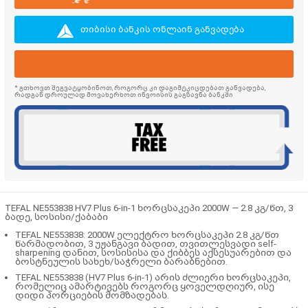
თიბისი ბანკის ონლაინ განვადება
* გთხოვთ შეგვატყობინოთ, როგორც კი დაგიმტკიცდებათ განვადება,
რადგან დროულად მოვახერხოთ ინვოისის გაგზავნა ბანკში
TEFAL NE553838 HV7 Plus 6-in-1 ხორცსაკეპი 2000W — 2.8 კგ/წთ, 3
ბადე, სოსისი/ქაბაბი
TEFAL NE553838: 2000W ელექტრო ხორცსაკეპი 2.8 კგ/წთ
წარმადობით, 3 უჟანგავი ბადით, თვითლესვადი self-
sharpening დანით, სოსისისა და ქიბბეს აქსესუარებით და
ბოსტნეულის სახეხ/საჭრელი ბარაბნებით.
TEFAL NE553838 (HV7 Plus 6-in-1) არის ძლიერი ხორცსაკეპი,
რომელიც ამარტივებს როგორც ყოველდღიურ, ისე
დიდი პორციების მომზადებას.