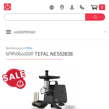
0
კატეგორიები
მწარმოებელი
TEFAL
ხორცსაკეპი TEFAL NE553838