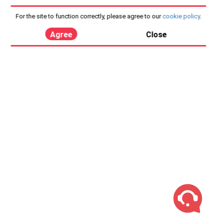
For the site to function correctly, please agree to our
cookie policy
.
Agree
Close