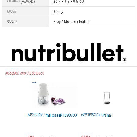
ზომები (HxWxD)
26.7 × 9.5 × 9.5 სმ
წონა
860 გ
ფერი
Grey / McLaren Edition
მსგავსი პროდუქტები
ჩოფერი Philips HR1393/00
ბლენდერი Panasonic MX-SS