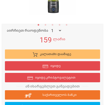
აირჩიეთ რაოდენობა
159
ლარი
კალათაში დაამატე
იყიდე
იყიდე კრიპტოვალუტით
ან ისარგებლეთ განვადებით
საქართველოს ბანკი