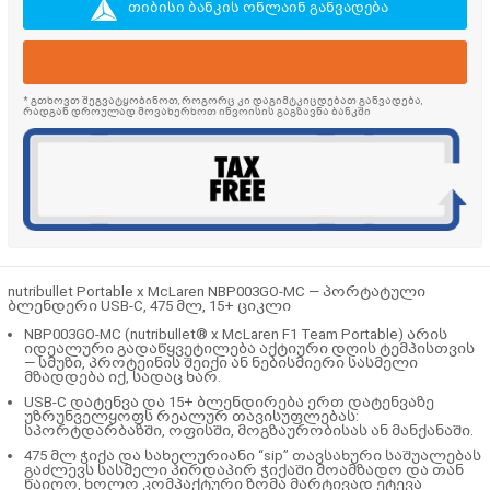
თიბისი ბანკის ონლაინ განვადება
* გთხოვთ შეგვატყობინოთ, როგორც კი დაგიმტკიცდებათ განვადება,
რადგან დროულად მოვახერხოთ ინვოისის გაგზავნა ბანკში
nutribullet Portable x McLaren NBP003GO-MC — პორტატული
ბლენდერი USB-C, 475 მლ, 15+ ციკლი
NBP003GO-MC (nutribullet® x McLaren F1 Team Portable) არის
იდეალური გადაწყვეტილება აქტიური დღის ტემპისთვის
— სმუზი, პროტეინის შეიქი ან ნებისმიერი სასმელი
მზადდება იქ, სადაც ხარ.
USB-C დატენვა და 15+ ბლენდირება ერთ დატენვაზე
უზრუნველყოფს რეალურ თავისუფლებას:
სპორტდარბაზში, ოფისში, მოგზაურობისას ან მანქანაში.
475 მლ ჭიქა და სახელურიანი “sip” თავსახური საშუალებას
გაძლევს სასმელი პირდაპირ ჭიქაში მოამზადო და თან
წაიღო, ხოლო კომპაქტური ზომა მარტივად ეტევა