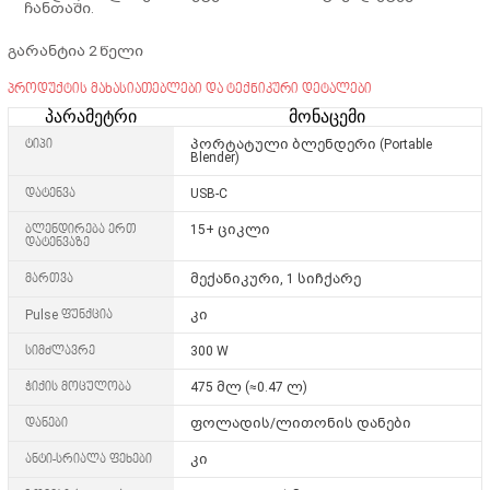
ჩანთაში.
გარანტია 2 წელი
პროდუქტის მახასიათებლები და ტექნიკური დეტალები
პარამეტრი
მონაცემი
ტიპი
პორტატული ბლენდერი (Portable
Blender)
დატენვა
USB-C
ბლენდირება ერთ
15+ ციკლი
დატენვაზე
მართვა
მექანიკური, 1 სიჩქარე
Pulse ფუნქცია
კი
სიმძლავრე
300 W
ჭიქის მოცულობა
475 მლ (≈0.47 ლ)
დანები
ფოლადის/ლითონის დანები
ანტი-სრიალა ფეხები
კი