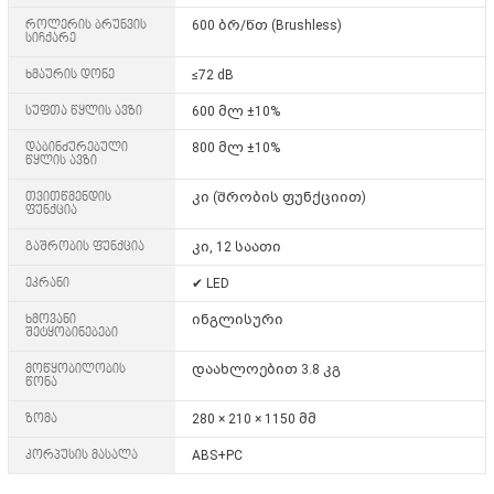
როლერის ბრუნვის
600 ბრ/წთ (Brushless)
სიჩქარე
ხმაურის დონე
≤72 dB
სუფთა წყლის ავზი
600 მლ ±10%
დაბინძურებული
800 მლ ±10%
წყლის ავზი
თვითწმენდის
კი (შრობის ფუნქციით)
ფუნქცია
გაშრობის ფუნქცია
კი, 12 საათი
ეკრანი
✔ LED
ხმოვანი
ინგლისური
შეტყობინებები
მოწყობილობის
დაახლოებით 3.8 კგ
წონა
ზომა
280 × 210 × 1150 მმ
კორპუსის მასალა
ABS+PC