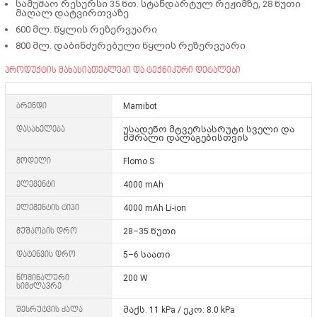
სამუშაო რესურსი 35 წთ. სტანდარტულ რეჟიმზე, 28 წუთი
მაღალ დატვირთვაზე
600 მლ. წყლის რეზერვუარი
800 მლ. დაბინძურებული წყლის რეზერვუარი
პროდუქტის მახასიათებლები და ტექნიკური დეტალები
ბრენდი
Mamibot
დასახელება
უსადენო მტვერსასრუტი სველი და
მშრალი დალაგებისთვის
მოდელი
Flomo S
ელემენტი
4000 mAh
ელემენტის ტიპი
4000 mAh Li-ion
მუშაობის დრო
28–35 წუთი
დატენვის დრო
5–6 საათი
ნომინალური
200 W
სიმძლავრე
შესრუტვის ძალა
მაქს. 11 kPa / ეკო: 8.0 kPa