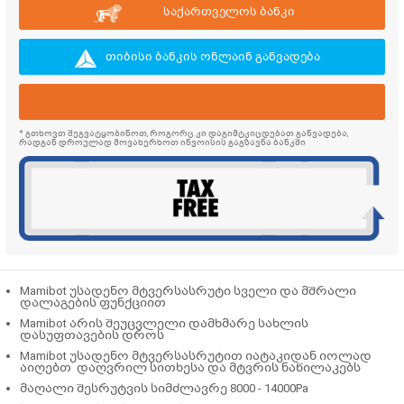
საქართველოს ბანკი
თიბისი ბანკის ონლაინ განვადება
* გთხოვთ შეგვატყობინოთ, როგორც კი დაგიმტკიცდებათ განვადება,
რადგან დროულად მოვახერხოთ ინვოისის გაგზავნა ბანკში
Mamibot უსადენო მტვერსასრუტი სველი და მშრალი
დალაგების ფუნქციით
Mamibot არის შეუცვლელი დამხმარე სახლის
დასუფთავების დროს
Mamibot უსადენო მტვერსასრუტით იატაკიდან იოლად
აიღებთ დაღვრილ სითხესა და მტვრის ნაწილაკებს
მაღალი შესრუტვის სიმძლავრე 8000 - 14000Pa