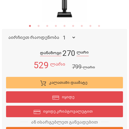
აირჩიეთ რაოდენობა
270
ლარი
დანაზოგი
529
ლარი
799
ლარი
კალათაში დაამატე
იყიდე
იყიდე კრიპტოვალუტით
ან ისარგებლეთ განვადებით