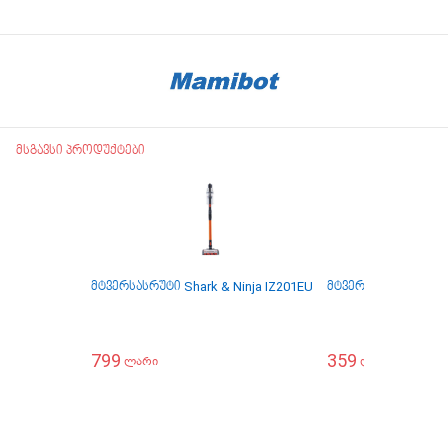
მსგავსი პროდუქტები
მტვერსასრუტი Shark & Ninja IZ201EU
მტვერსასრუტი Elect
799
359
599
ლარი
ლარი
ლა