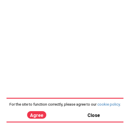
For the site to function correctly, please agree to our
cookie policy
.
Agree
Close