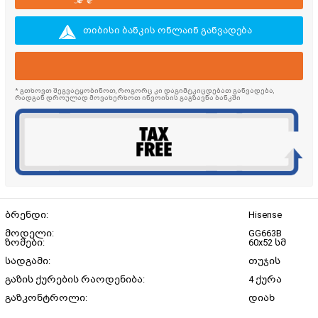
თიბისი ბანკის ონლაინ განვადება
* გთხოვთ შეგვატყობინოთ, როგორც კი დაგიმტკიცდებათ განვადება,
რადგან დროულად მოვახერხოთ ინვოისის გაგზავნა ბანკში
ბრენდი:
Hisense
მოდელი:
GG663B
ზომები:
60x52 სმ
სადგამი:
თუჯის
გაზის ქურების რაოდენიბა:
4 ქურა
გაზკონტროლი:
დიახ