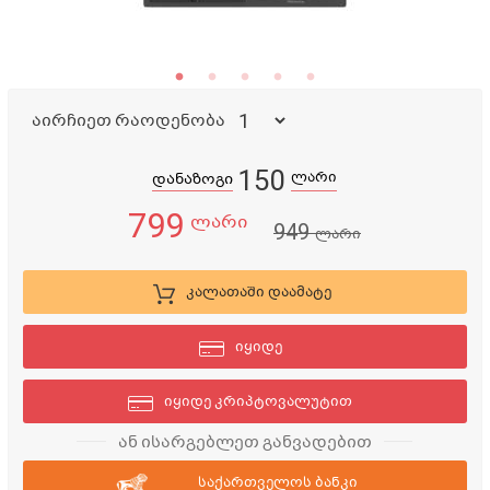
აირჩიეთ რაოდენობა
150
ლარი
დანაზოგი
799
ლარი
949
ლარი
კალათაში დაამატე
იყიდე
იყიდე კრიპტოვალუტით
ან ისარგებლეთ განვადებით
საქართველოს ბანკი