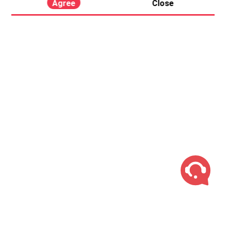
Agree
Close