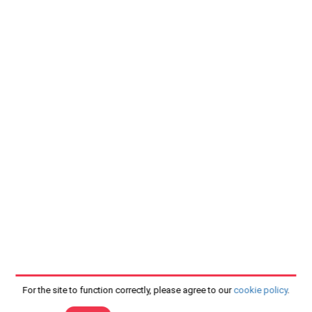
For the site to function correctly, please agree to our
cookie policy
.