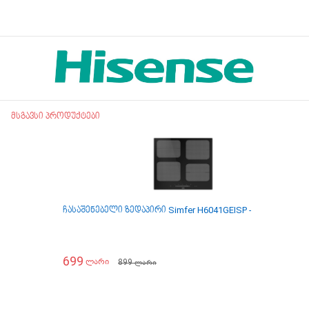
მსგავსი პროდუქტები
ჩასაშენებელი ზედაპირი Simfer H6041GEISP - ინდუქცია
ჩ
699
899
ლარი
ლარი