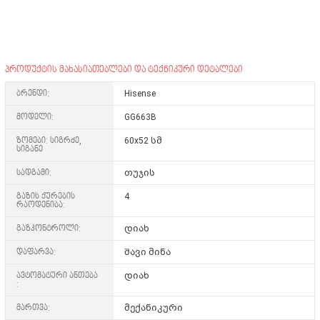
პროდუქტის მახასიათებლები და ტექნიკური დეტალები
ბრენდი:
Hisense
მოდელი:
GG663B
ზომები: სიგრძე,
60x52 სმ
სიგანე
სადგამი:
თუჯის
გაზის ქურების
4
რაოდენიბა:
გაზკონტროლი:
დიახ
დაფარვა:
შავი მინა
ავტომატური ანთება
დიახ
:
მართვა:
მექანიკური