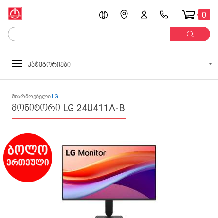
0
კატეგორიები
მწარმოებელი
LG
მონიტორი LG 24U411A-B