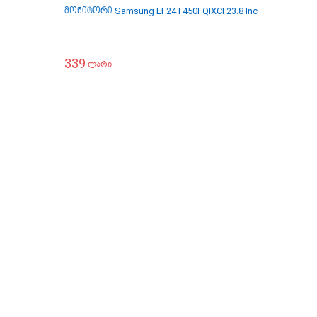
მონიტორი Samsung LF24T450FQIXCI 23.8 Inch
მონიტორი 
339
399
ლარი
ლარ