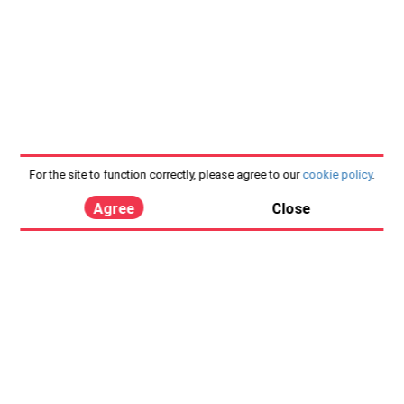
For the site to function correctly, please agree to our
cookie policy
.
Agree
Close