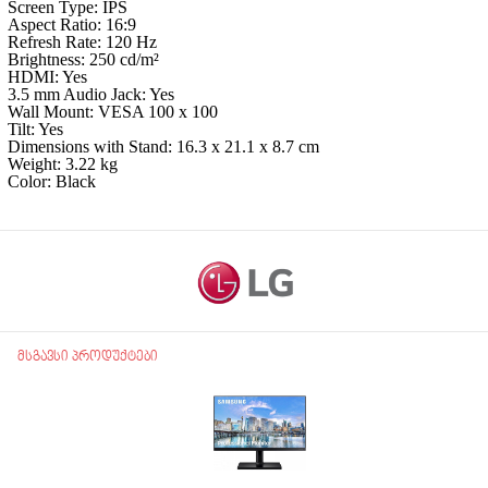
Screen Type: IPS
Aspect Ratio: 16:9
Refresh Rate: 120 Hz
Brightness: 250 cd/m²
HDMI: Yes
3.5 mm Audio Jack: Yes
Wall Mount: VESA 100 x 100
Tilt: Yes
Dimensions with Stand: 16.3 x 21.1 x 8.7 cm
Weight: 3.22 kg
Color: Black
მსგავსი პროდუქტები