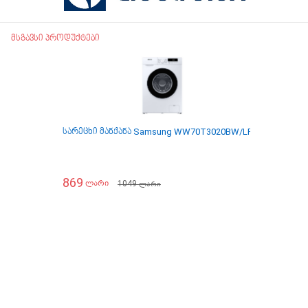
მსგავსი პროდუქტები
სარეცხი მანქანა Samsung WW70T3020BW/LP
სარეცხი მ
869
799
1049
ლარი
ლარი
ლარი