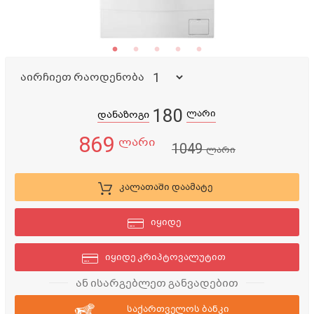
აირჩიეთ რაოდენობა
180
ლარი
დანაზოგი
869
ლარი
1049
ლარი
კალათაში დაამატე
იყიდე
იყიდე კრიპტოვალუტით
ან ისარგებლეთ განვადებით
საქართველოს ბანკი