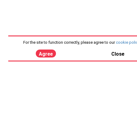
For the site to function correctly, please agree to our
cookie poli
Agree
Close