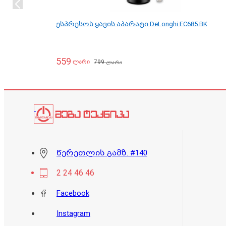
ესპრესოს ყავის აპარატი DeLonghi EC685.BK
559
799
ლარი
ლარი
წერეთლის გამზ. #140
2 24 46 46
Facebook
Instagram