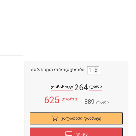
აირჩიეთ რაოდენობა
264
ლარი
დანაზოგი
625
ლარი
889
ლარი
კალათაში დაამატე
იყიდე