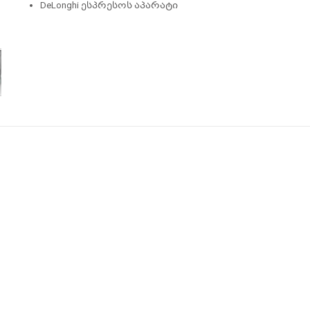
DeLonghi ესპრესოს აპარატი