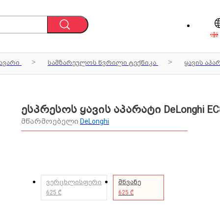
ავარი
სამზარეულოს წვრილი ტექნიკა
ყავის აპა
ესპრესოს ყავის აპარატი DeLonghi EC
მწარმოებელი
DeLonghi
ვერცხლისფერი
მწვანე
625 ₾
625 ₾