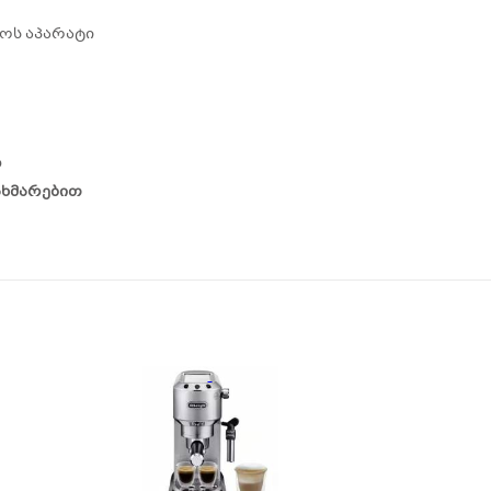
სოს აპარატი
დ
ახმარებით