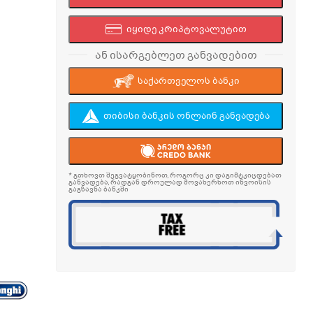
იყიდე კრიპტოვალუტით
ან ისარგებლეთ განვადებით
საქართველოს ბანკი
თიბისი ბანკის ონლაინ განვადება
* გთხოვთ შეგვატყობინოთ, როგორც კი დაგიმტკიცდებათ
განვადება, რადგან დროულად მოვახერხოთ ინვოისის
გაგზავნა ბანკში