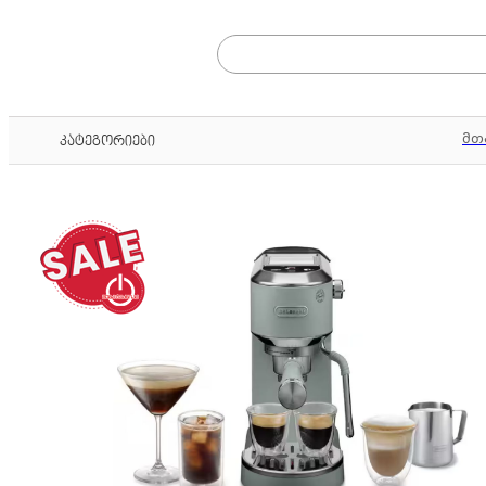
მთ
კატეგორიები