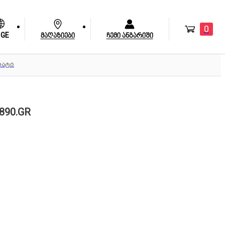
0
GE
მაღაზიები
ჩემი ანგარიში
რატი
890.GR