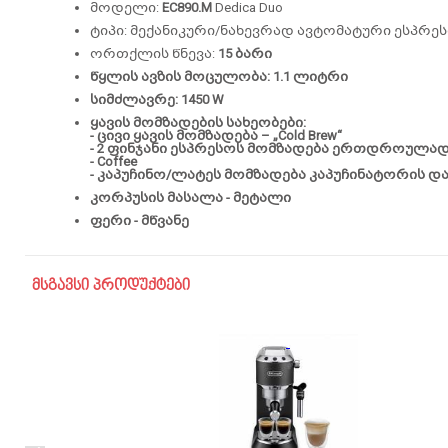
მოდელი:
EC890.M
Dedica Duo
ტიპი: მექანიკური/ნახევრად ავტომატური ესპრე
ორთქლის წნევა:
15 ბარი
წყლის ავზის მოცულობა:
1.1 ლიტრი
სიმძლავრე:
1450 W
ყავის მომზადების სახეობები:
- ცივი ყავის მომზადება – „Cold Brew“
- 2 ფინჯანი ესპრესოს მომზადება ერთდროულა
- Coffee
- კაპუჩინო/ლატეს მომზადება კაპუჩინატორის დ
კორპუსის მასალა - მეტალი
ფერი - მწვანე
მსგავსი პროდუქტები