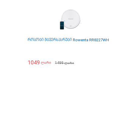
რობოტი მტვერსასრუტი Rowenta RR8227WH
უსადენო მტ
1049
999
1499
ლარი
ლარი
ლარი