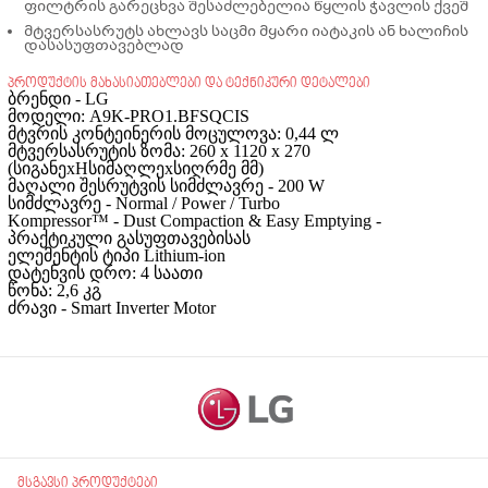
ფილტრის გარეცხვა შესაძლებელია წყლის ჭავლის ქვეშ
მტვერსასრუტს ახლავს საცმი მყარი იატაკის ან ხალიჩის
დასასუფთავებლად
პროდუქტის მახასიათებლები და ტექნიკური დეტალები
ბრენდი - LG
მოდელი: A9K-PRO1.BFSQCIS
მტვრის კონტეინერის მოცულოვა: 0,44 ლ
მტვერსასრუტის ზომა: 260 x 1120 x 270
(სიგანე
xHსიმაღლეxსიღრმე მმ)
მაღალი შესრუტვის სიმძლავრე - 200 W
სიმძლავრე - Normal / Power / Turbo
Kompressor™ - Dust Compaction & Easy Emptying -
პრაქტიკული გასუფთავებისას
ელემენტის ტიპი Lithium-ion
დატენვის დრო: 4 საათი
წონა: 2,6 კგ
ძრავი - Smart Inverter Motor
მსგავსი პროდუქტები