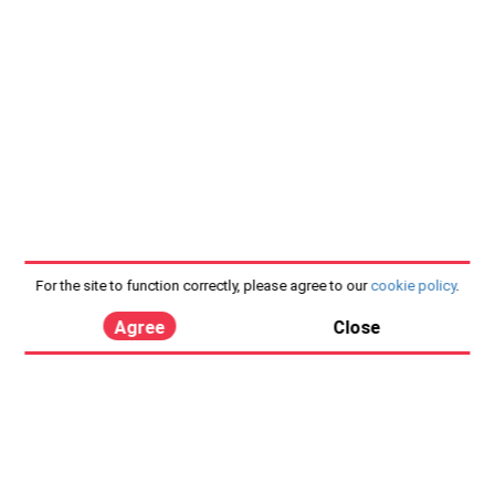
For the site to function correctly, please agree to our
cookie policy
.
Agree
Close