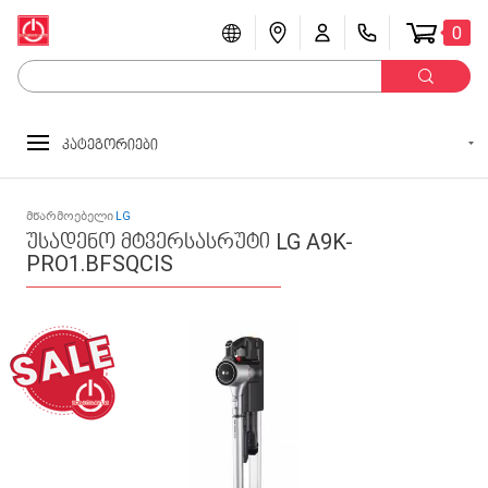
0
კატეგორიები
მწარმოებელი
LG
უსადენო მტვერსასრუტი LG A9K-
PRO1.BFSQCIS