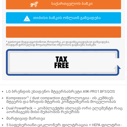
საქართველოს ბანკი
თიბისი ბანკის ონლაინ განვადება
* გთხოვთ შეგვატყობინოთ, როგორც კი დაგიმტკიცდებათ განვადება,
რადგან დროულად მოვახერხოთ ინვოისის გაგზავნა ბანკში
LG ბრენდის უსადენო მტვერსასრუტი A9K-PRO1.BFSQCIS
Kompressor™ / dust compaction ტექნოლოგია - ის კუმშავს
მტვერს და ზრდის მტვრის კონტეინერის მოცულობას
Dual PowerPack — კომპლექტში ახლავს ორი ელემენტი რაც
აორმაგებს მისი მუშაობის რესურსს
მარტივად მართვა
5 საფეხურიანი ციკლონურ ფილტრაცია + HEPA ფილტრი -