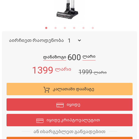
აირჩიეთ რაოდენობა
600
ლარი
დანაზოგი
1399
ლარი
1999
ლარი
კალათაში დაამატე
იყიდე
იყიდე კრიპტოვალუტით
ან ისარგებლეთ განვადებით