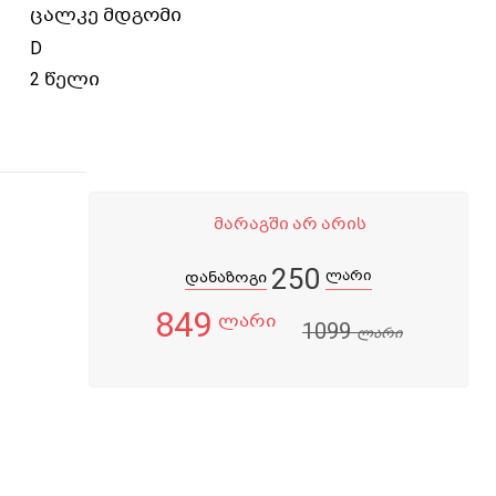
ცალკე მდგომი
D
2 წელი
მარაგში არ არის
250
ლარი
დანაზოგი
849
ლარი
1099
ლარი