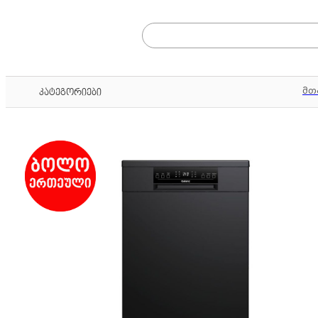
მთ
კატეგორიები