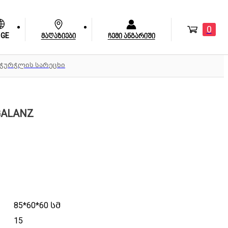
0
GE
მაღაზიები
ჩემი ანგარიში
 ჭურჭლის სარეცხი
ALANZ
85*60*60 სმ
15