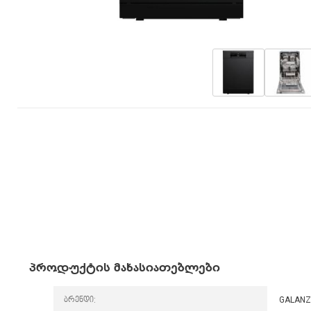
პროდუქტის მახასიათებლები
ბრენდი:
GALAN