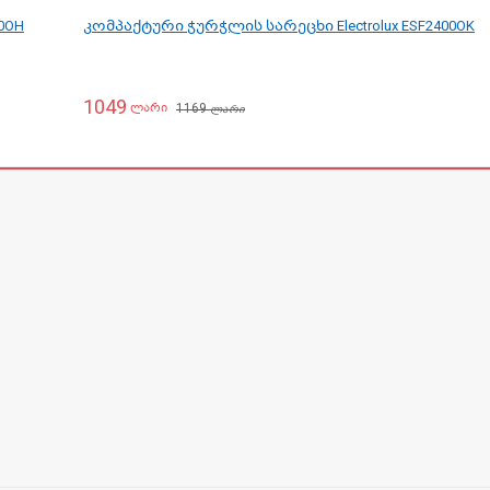
0OH
კომპაქტური ჭურჭლის სარეცხი Electrolux ESF2400OK
1049
1169
ლარი
ლარი