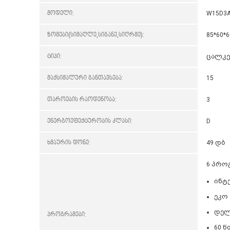
მოდელი:
W15D3A
ზომები(სიმაღლე,სიგანე,სიღრმე):
85*60*6
ტიპი:
ცალკე
მაქსიმალური განთავსება:
15
თაროების რაოდენობა:
3
ენერგოეფექტურობის კლასი:
D
ხმაურის დონე:
49 დბ
6 პრო
ინტ
ეკო
დელ
პროგრამები:
60 წ