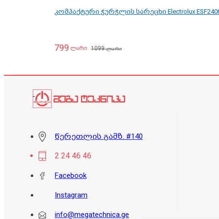
კომპაქტური ჭურჭლის სარეცხი Electrolux ESF240
799
1099
ლარი
ლარი
წერეთლის გამზ. #140
2 24 46 46
Facebook
Instagram
info@megatechnica.ge