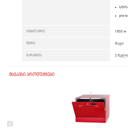
სწრ
pre-
სიმძლავრე:
1850 w
ფერი:
შავი
გარანტია:
2 წელ
მსგავსი პროდუქტები