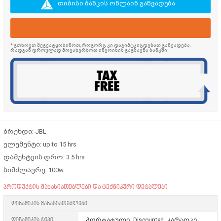
თიბისი ბანკის ონლაინ განვადება
* გთხოვთ შეგვატყობინოთ, როგორც კი დაგიმტკიცდებათ განვადება,
რადგან დროულად მოვახერხოთ ინვოისის გაგზავნა ბანკში
ბრენდი: JBL
ელემენტი: up to 15 hrs
დამუხტვის დრო: 3.5 hrs
სიმძლავრე: 100w
პროდუქტის მახასიათებლები და ტექნიკური დეტალები
დინამიკის მახასიათებლები
დინამიკის ტიპი
პორტატული, Discounted, კარაოკე