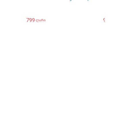
799
999
ლარი
ლარი