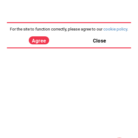
For the site to function correctly, please agree to our
cookie policy
.
Agree
Close