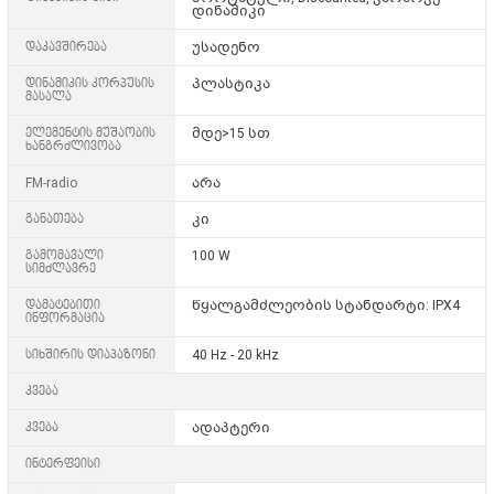
დინამიკი
დაკავშირება
უსადენო
დინამიკის კორპუსის
პლასტიკა
მასალა
ელემენტის მუშაობის
მდე>15 სთ
ხანგრძლივობა
FM-radio
არა
განათება
კი
გამომავალი
100 W
სიმძლავრე
დამატებითი
წყალგამძლეობის სტანდარტი: IPX4
ინფორმაცია
სიხშირის დიაპაზონი
40 Hz - 20 kHz
კვება
კვება
ადაპტერი
ინტერფეისი