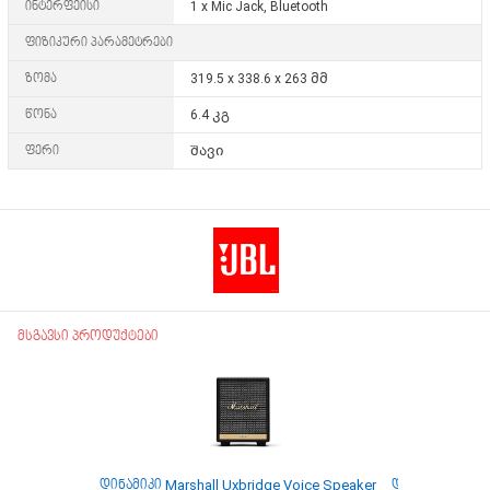
ინტერფეისი
1 x Mic Jack, Bluetooth
ფიზიკური პარამეტრები
ზომა
319.5 x 338.6 x 263 მმ
წონა
6.4 კგ
ფერი
შავი
მსგავსი პროდუქტები
დინამიკი Marshall Uxbridge Voice Speaker
დინამიკი Har