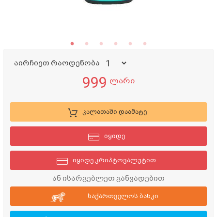
აირჩიეთ რაოდენობა
999
ლარი
კალათაში დაამატე
იყიდე
იყიდე კრიპტოვალუტით
ან ისარგებლეთ განვადებით
საქართველოს ბანკი