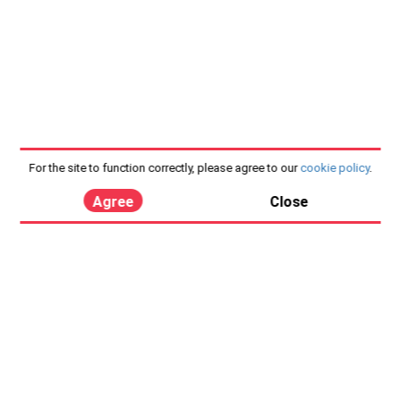
For the site to function correctly, please agree to our
cookie policy
.
Agree
Close