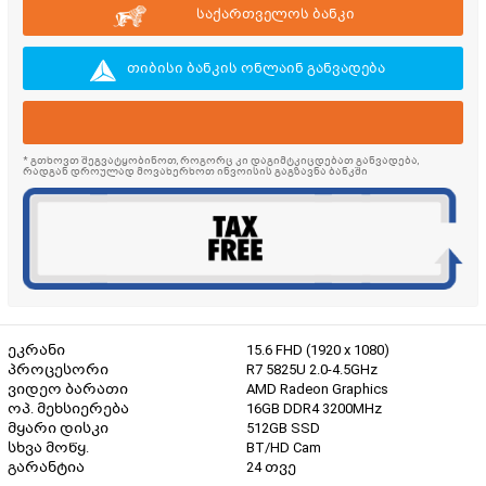
საქართველოს ბანკი
თიბისი ბანკის ონლაინ განვადება
* გთხოვთ შეგვატყობინოთ, როგორც კი დაგიმტკიცდებათ განვადება,
რადგან დროულად მოვახერხოთ ინვოისის გაგზავნა ბანკში
ეკრანი
15.6 FHD (1920 x 1080)
პროცესორი
R7 5825U 2.0-4.5GHz
ვიდეო ბარათი
AMD Radeon Graphics
ოპ. მეხსიერება
16GB DDR4 3200MHz
მყარი დისკი
512GB SSD
სხვა მოწყ.
BT/HD Cam
გარანტია
24 თვე