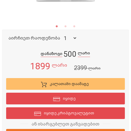
აირჩიეთ რაოდენობა
500
ლარი
დანაზოგი
1899
ლარი
2399
ლარი
კალათაში დაამატე
იყიდე
იყიდე კრიპტოვალუტით
ან ისარგებლეთ განვადებით