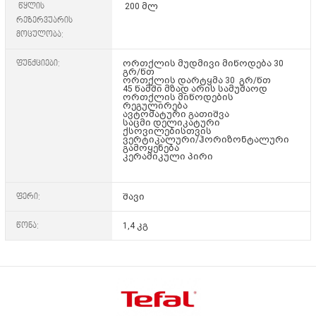
წყლის
200 მლ
რეზერვუარის
მოცულობა:
ფუნქციები:
ორთქლის მუდმივი მიწოდება 30
გრ/წთ
ორთქლის დარტყმა 30 გრ/წთ
45 წამში მზად არის სამუშაოდ
ორთქლის მიწოდების
რეგულირება
ავტომატური გათიშვა
საცმი დელიკატური
ქსოვილებისთვის
ვერტიკალური/ჰორიზონტალური
გამოყენება
კერამიკული პირი
ფერი:
შავი
წონა:
1,4 კგ