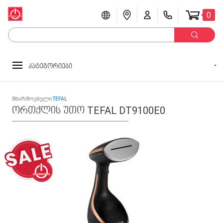
0
კატეგორიები
მწარმოებელი
TEFAL
ორთქლის უთო TEFAL DT9100E0