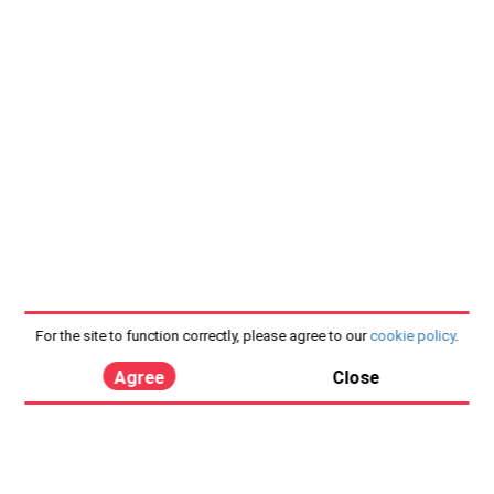
For the site to function correctly, please agree to our
cookie policy
.
Agree
Close