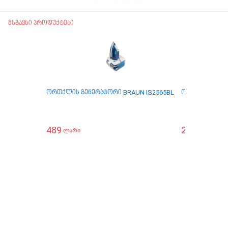
მსგავსი პროდუქტები
ორთქლის გენერატორი BRAUN IS2565BL
ორთქლის უთო 
489
299
4
ლარი
ლარი