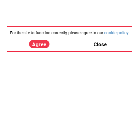
For the site to function correctly, please agree to our
cookie policy
.
Agree
Close