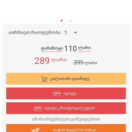
აირჩიეთ რაოდენობა
110
ლარი
დანაზოგი
289
ლარი
399
ლარი
კალათაში დაამატე
იყიდე
იყიდე კრიპტოვალუტით
ან ისარგებლეთ განვადებით
საქართველოს ბანკი