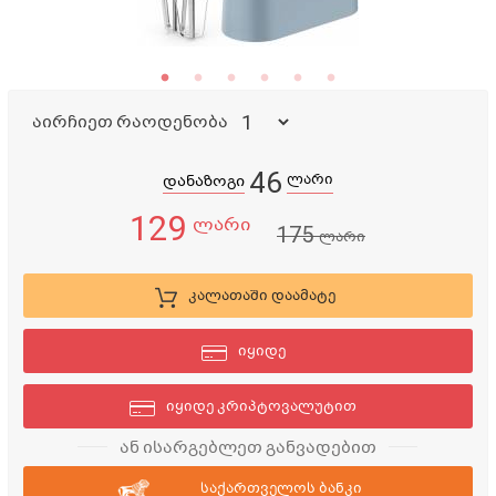
აირჩიეთ რაოდენობა
46
ლარი
დანაზოგი
129
ლარი
175
ლარი
კალათაში დაამატე
იყიდე
იყიდე კრიპტოვალუტით
ან ისარგებლეთ განვადებით
საქართველოს ბანკი