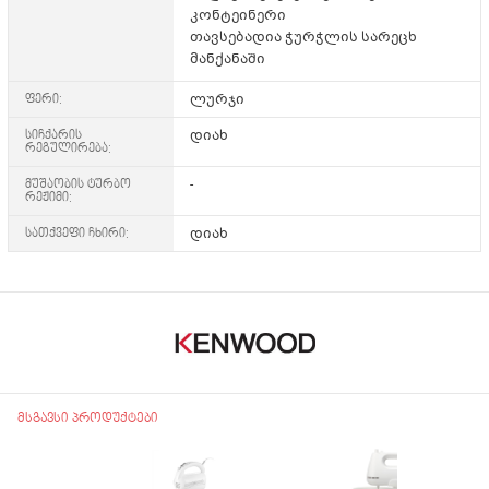
კონტეინერი
თავსებადია ჭურჭლის სარეცხ
მანქანაში
ფერი:
ლურჯი
სიჩქარის
დიახ
რეგულირება:
მუშაობის ტურბო
-
რეჟიმი:
სათქვეფი ჩხირი:
დიახ
მსგავსი პროდუქტები