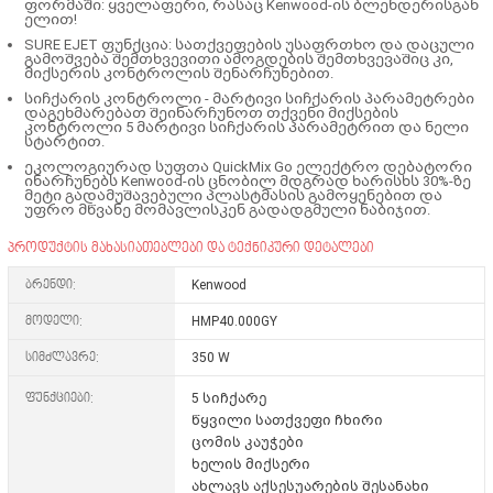
ფორმაში: ყველაფერი, რასაც Kenwood-ის ბლენდერისგან
ელით!
SURE EJET ფუნქცია: სათქვეფების უსაფრთხო და დაცული
გამოშვება შემთხვევითი ამოგდების შემთხვევაშიც კი,
მიქსერის კონტროლის შენარჩუნებით.
სიჩქარის კონტროლი - მარტივი სიჩქარის პარამეტრები
დაგეხმარებათ შეინარჩუნოთ თქვენი მიქსების
კონტროლი 5 მარტივი სიჩქარის პარამეტრით და ნელი
სტარტით.
ეკოლოგიურად სუფთა QuickMix Go ელექტრო დებატორი
ინარჩუნებს Kenwood-ის ცნობილ მდგრად ხარისხს 30%-ზე
მეტი გადამუშავებული პლასტმასის გამოყენებით და
უფრო მწვანე მომავლისკენ გადადგმული ნაბიჯით.
პროდუქტის მახასიათებლები და ტექნიკური დეტალები
ბრენდი:
Kenwood
მოდელი:
HMP40.000GY
სიმძლავრე:
350 W
ფუნქციები:
5 სიჩქარე
წყვილი სათქვეფი ჩხირი
ცომის კაუჭები
ხელის მიქსერი
ახლავს აქსესუარების შესანახი