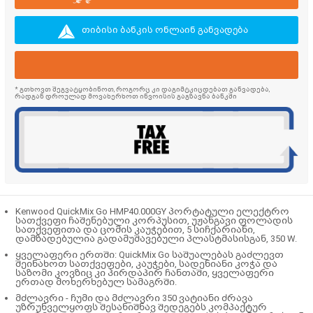
თიბისი ბანკის ონლაინ განვადება
* გთხოვთ შეგვატყობინოთ, როგორც კი დაგიმტკიცდებათ განვადება,
რადგან დროულად მოვახერხოთ ინვოისის გაგზავნა ბანკში
Kenwood QuickMix Go HMP40.000GY პორტატული ელექტრო
სათქვეფი ჩაშენებული კორპუსით, უჟანგავი ფოლადის
სათქვეფითა და ცომის კაუჭებით, 5 სიჩქარიანი,
დამზადებულია გადამუშავებული პლასტმასისგან, 350 W.
ყველაფერი ერთში: QuickMix Go საშუალებას გაძლევთ
შეინახოთ სათქვეფები, კაუჭები, სადენიანი კოჭა და
საზომი კოვზიც კი პირდაპირ ჩანთაში, ყველაფერი
ერთად მოხერხებულ სამაგრში.
მძლავრი - ჩუმი და მძლავრი 350 ვატიანი ძრავა
უზრუნველყოფს შესანიშნავ შედეგებს კომპაქტურ