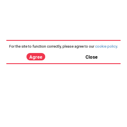
For the site to function correctly, please agree to our
cookie policy
.
Agree
Close