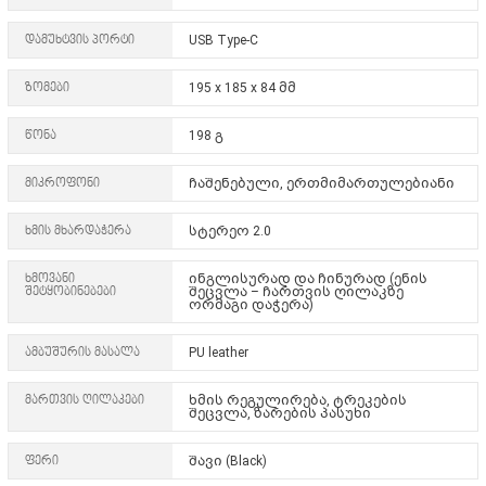
დამუხტვის პორტი
USB Type-C
ზომები
195 x 185 x 84 მმ
წონა
198 გ
მიკროფონი
ჩაშენებული, ერთმიმართულებიანი
ხმის მხარდაჭერა
სტერეო 2.0
ხმოვანი
ინგლისურად და ჩინურად (ენის
შეტყობინებები
შეცვლა – ჩართვის ღილაკზე
ორმაგი დაჭერა)
ამბუშურის მასალა
PU leather
მართვის ღილაკები
ხმის რეგულირება, ტრეკების
შეცვლა, ზარების პასუხი
ფერი
შავი (Black)