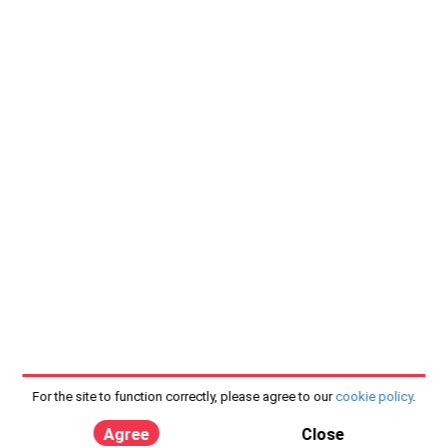
For the site to function correctly, please agree to our
cookie policy
.
Agree
Close