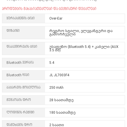
პროდუქტის მახასიათებლები და ტექნიკური დეტალები
ყურსასმენის ტიპი
Over-Ear
დიზაინი
რეტრო სტილი, ელეგანტური და
გამორჩეული
დაკავშირების ტიპი
უსადენო (Bluetooth 5.4) + კაბელი (AUX
3.5 მმ)
Bluetooth ვერსია
5.4
Bluetooth ჩიპი
JL JL7003F4
ბატარეის მოცულობა
250 mAh
მუშაობის დრო
28 საათამდე
ლოდინის რეჟიმი
180 საათამდე
დამუხტვის დრო
2 საათი