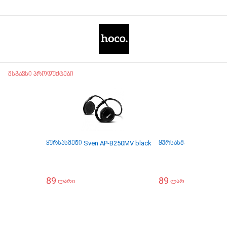
მსგავსი პროდუქტები
ყურსასმენი Sven AP-B250MV black
ყურსასმენი Sven SEB-
89
89
ლარი
ლარი