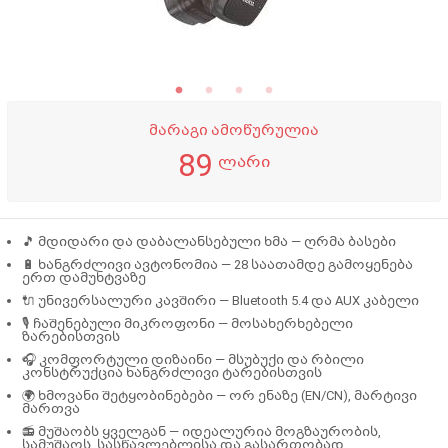
მარაგი ამოწურულია
89
ლარი
🎵
მდიდარი და დაბალანსებული ხმა
— ღრმა ბასები
🔋
ხანგრძლივი ავტონომია
— 28 საათამდე გამოყენება
ერთ დამუხტვაზე
🔌
უნივერსალური კავშირი
— Bluetooth 5.4 და AUX კაბელი
🎙
ჩაშენებული მიკროფონი
— მოსახერხებელი
ზარებისთვის
🎧
კომფორტული დიზაინი
— მსუბუქი და რბილი
კონსტრუქცია ხანგრძლივი ტარებისთვის
🌍
ხმოვანი შეტყობინებები
— ორ ენაზე (EN/CN), მარტივი
მართვა
📻
მუშაობს ყველგან
— იდეალურია მოგზაურობის,
სამუშაოს, სასწავლებლისა და გასართობად