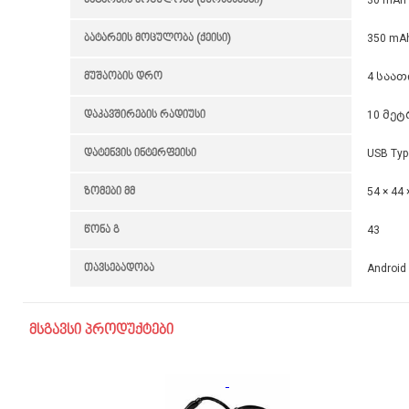
ბატარეის მოცულობა (ქეისი)
350 mA
მუშაობის დრო
4 საათ
დაკავშირების რადიუსი
10 მე
დატენვის ინტერფეისი
USB Typ
ზომები მმ
54 × 44 
წონა გ
43
თავსებადობა
Android
მსგავსი პროდუქტები