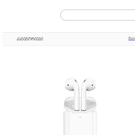
მთ
კატეგორიები