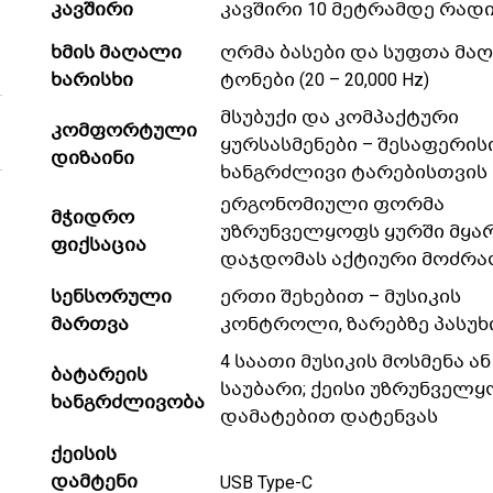
კავშირი
კავშირი 10 მეტრამდე რად
ხმის მაღალი
ღრმა ბასები და სუფთა მა
ხარისხი
ტონები (20 – 20,000 Hz)
მსუბუქი და კომპაქტური
კომფორტული
ყურსასმენები – შესაფერის
დიზაინი
ხანგრძლივი ტარებისთვის
ერგონომიული ფორმა
მჭიდრო
უზრუნველყოფს ყურში მყა
ფიქსაცია
დაჯდომას აქტიური მოძრა
სენსორული
ერთი შეხებით – მუსიკის
მართვა
კონტროლი, ზარებზე პასუხ
4 საათი მუსიკის მოსმენა ან
ბატარეის
საუბარი; ქეისი უზრუნველ
ხანგრძლივობა
დამატებით დატენვას
ქეისის
დამტენი
USB Type-C