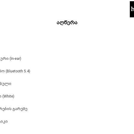
აღწერა
რი (In-ear)
 (Bluetooth 5.4)
ებული
(White)
რების გარეშე
იკი