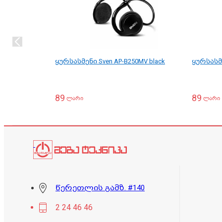
ყურსასმენი Sven AP-B250MV black
ყურსასმენ
89
89
ლარი
ლარი
წერეთლის გამზ. #140
2 24 46 46