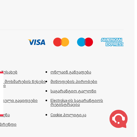
 შესახებ
ონლაინ განვადება
ს მოხმარების წესები
მიწოდების პირობები
ები
საგარანტიო ტალონი
იული გაყიდვები
Electrolux-ის საგარანტიოს
რეგისტრაცია
ძენა
Cookie პოლიტიკა
 ბრენდი