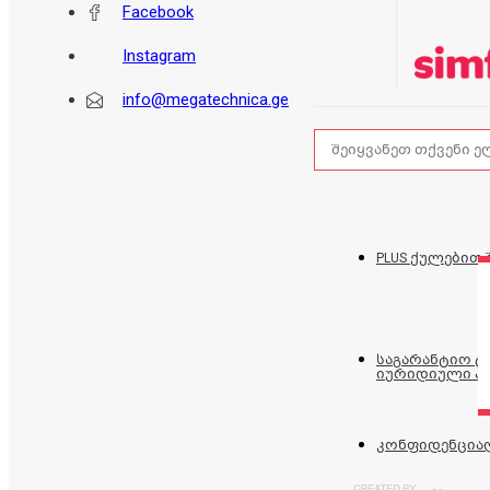
Facebook
Instagram
info@megatechnica.ge
PLUS ქულებით 
საგარანტიო 
იურიდიული პ
კონფიდენცია