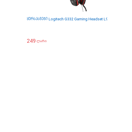
ყურსასმენი Logitech G332 Gaming Headset L981-000757
ყ
249
ლარი