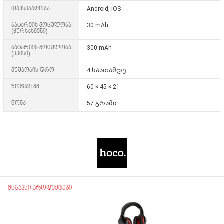
თავსებადობა
Android, iOS
ბატარეის მოცულობა
30 mAh
(ყურსასმენი)
ბატარეის მოცულობა
300 mAh
(ქეისი)
მუშაობის დრო
4 საათამდე
ზომები მმ
60 × 45 × 21
წონა
57 გრამი
მსგავსი პროდუქტები