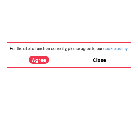
For the site to function correctly, please agree to our
cookie policy
.
Agree
Close