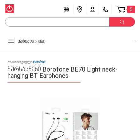
0
კატეგორიები
მწარმოებელი
Borofone
ყურსასმენი Borofone BE70 Light neck-
hanging BT Earphones