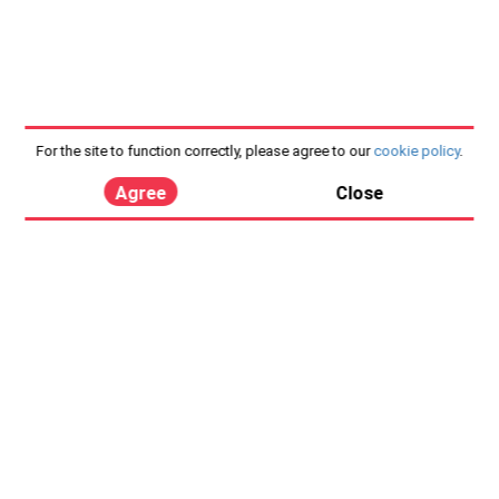
For the site to function correctly, please agree to our
cookie policy
.
Agree
Close