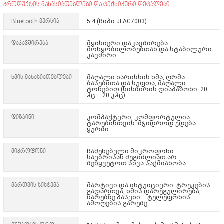
პროდუქტის მახასიათებლები და ტექნიკური დეტალები
Bluetooth ვერსია
5.4 (ჩიპი JLAC7003)
დაკავშირება
მყისიერი დაკავშირება
მოწყობილობებთან და სტაბილური
კავშირი
ხმის მახასიათებლები
მაღალი ხარისხის ხმა, ღრმა
ბასებითა და სუფთა, მაღალი
ტონებით (სიხშირის დიაპაზონი: 20
ჰც – 20 კჰც)
დიზაინი
კომპაქტური, კომფორტულია
ტარებისთვის. მჭიდროდ ჯდება
ყურში
მიკროფონი
ჩაშენებული მიკროფონი –
საუბრისას შეგიძლიათ არ
შეწყვეტოთ სხვა საქმიანობა
მართვის სისტემა
მარტივი და ინტუიციური: ტრეკების
გადართვა, ხმის დარეგულირება,
ზარებზე პასუხი – ტელეფონის
ამოღების გარეშე