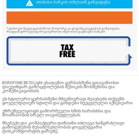
თიბისი ბანკის ონლაინ განვადება
* გთხოვთ შეგვატყობინოთ, როგორც კი დაგიმტკიცდებათ განვადება,
რადგან დროულად მოვახერხოთ ინვოისის გაგზავნა ბანკში
BOROFONE BE70 Light უსადენო ყურსასმენი გთავაზობთ
დაუვიწყარ გამოცდილებას მუსიკის მოსმენისა და
კომუნიკაციისას.
ეს სტილური ყურსასმენი მშვენივრად შეავსებს თქვენს
ყოველდღიურ სტილს და გახდება შეუცვლელი აქსესუარი.
უზრუნველყოფს გამორჩეული ხმის ხარისხსა და
მოძრაობის სრულ თავისუფლებას.
მსუბუქი და კომპაქტური დიზაინი იძლევა ხანგრძლივი
გამოყენების შესაძლებლობას ყოველგვარი
დისკომფორტის გარეშე.