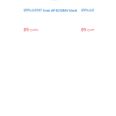
ყურსასმენი Sven AP-B250MV black
ყურსასმენი Sven SEB-
89
89
ლარი
ლარი