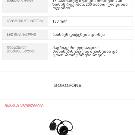
მუშაობის დრო
16 საათამდე მუსიკის მოსმენის ან
ზარის რეჟიმში; 200 საათი ლოდინის
რეჟიმში
ბატარეის მოცულობა
130 mAh
LED ინდიკატორი
ასახავს დატენვის დონეს
დამატებითი
მაგნიტური ფიქსაცია –
მახასიათებლები
მოსახერხებელია შენახვისა და
ტრანსპორტირებისთვის
მსგავსი პროდუქტები