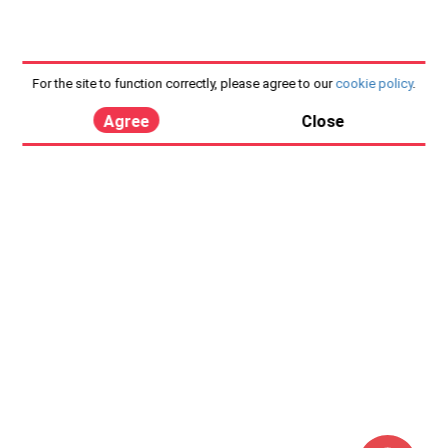
For the site to function correctly, please agree to our
cookie policy
.
Agree
Close