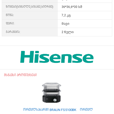
ზომები(სიმაღლე,სიგანე,სიღრმე):
36*36,6*30 სმ
წონა:
7,2 კგ
ფერი:
შავი
გარანტია:
2 წელი
მსგავსი პროდუქტები
ორთქლსახარში BRAUN FS5100BK
ორთქლსახარში TEFA