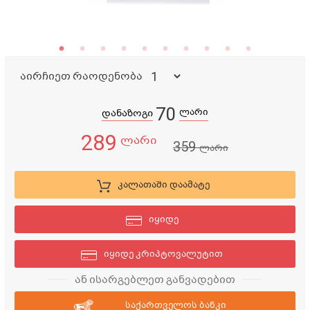
აირჩიეთ რაოდენობა
70
ლარი
დანაზოგი
289
ლარი
359
ლარი
კალათაში დაამატე
იყიდე
იყიდე კრიპტოვალუტით
ან ისარგებლეთ განვადებით
საქართველოს ბანკი