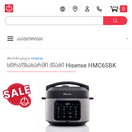
0
კატეგორიები
მწარმოებელი
Hisense
სწრაფსახარში ქვაბი Hisense HMC6SBK