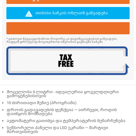
თიბისი ბანკის ონლაინ განვადება
* გთხოვთ შეგვატყობინოთ, როგორც კი დაგიმტკიცდებათ განვადება,
რადგან დროულად მოვახერხოთ ინვოისის გაგზავნა ბანკში
მოცულობა 6 ლიტრი
- იდეალურია ყოველდღიური
გამოყენებისთვის
10 ძირითადი მენიუ (პროგრამა)
დროის გადავადების ფუნქცია
— აირჩევთ, როდის
დაიწყოს მომზადება
ავტომატური გათიშვა და ტემპერატურის შენარჩუნება
სენსორული პანელი და LED ეკრანი
— მარტივი
მართვისთვის