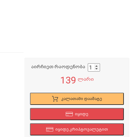
აირჩიეთ რაოდენობა
139
ლარი
კალათაში დაამატე
იყიდე
იყიდე კრიპტოვალუტით