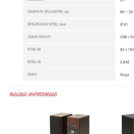
სიხშირის დიაპაზონი, Hz
80 – 20
დინამიკების ზომა, mm
Ø 61
კვების წყარო
USB / D
ზომა მმ
82 × 181
წონა კგ
0,842
ფერი
შავი
მსგავსი პროდუქტები