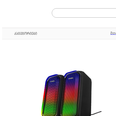
მთ
კატეგორიები