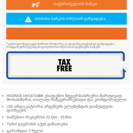
საქართველოს ბანკი
თიბისი ბანკის ონლაინ განვადება
* გთხოვთ შეგვატყობინოთ, როგორც კი დაგიმტკიცდებათ განვადება,
რადგან დროულად მოვახერხოთ ინვოისის გაგზავნა ბანკში
HISENSE HVC6134BK უსადენო მტვერსასრური მარტივად
მოსახმარი, იოლად მანევრირებადი და კომფორტული
LED ინდიკატორი აჩვენებს ელემენტის დამუხტვის
დონეებს
სამუშაო რესურსი 22 წთ - 35 წთ
Turbo ჯაგრისს აქვს განათება
გარანტია 2 წელი