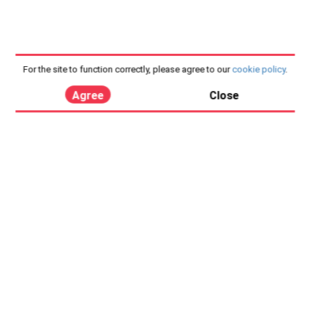
For the site to function correctly, please agree to our
cookie policy
.
Agree
Close