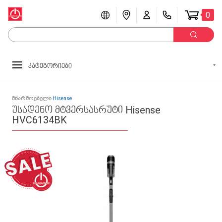
0
კატეგორიები
მწარმოებელი
Hisense
უსადენო მტვერსასრუტი Hisense
HVC6134BK