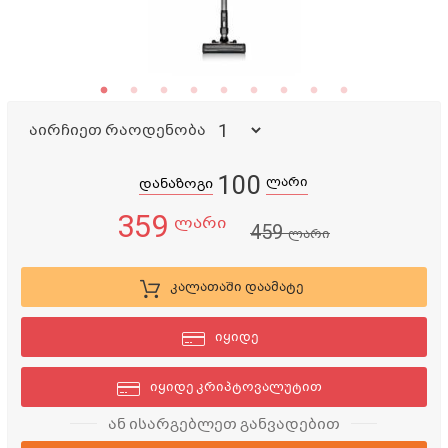
აირჩიეთ რაოდენობა
100
ლარი
დანაზოგი
359
ლარი
459
ლარი
კალათაში დაამატე
იყიდე
იყიდე კრიპტოვალუტით
ან ისარგებლეთ განვადებით