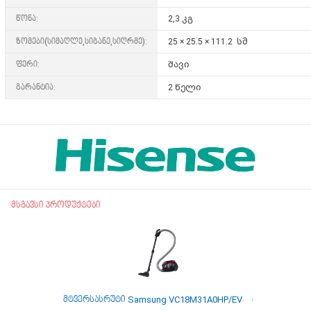
წონა:
2,3 კგ
ზომები(სიმაღლე,სიგანე,სიღრმე):
25 × 25.5 × 111.2 სმ
ფერი:
შავი
გარანტია:
2 წელი
მსგავსი პროდუქტები
მტვერსასრუტი Samsung VC18M31A0HP/EV
მტვერსასრუტ