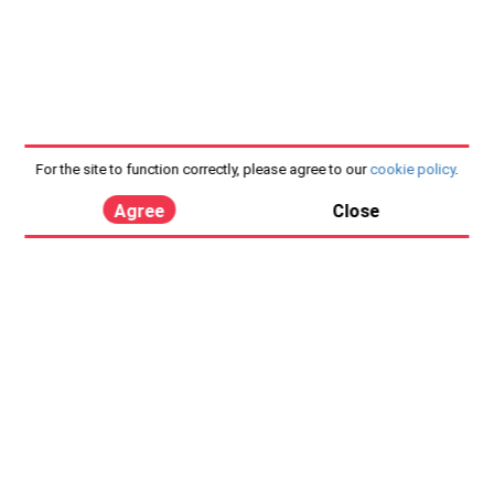
For the site to function correctly, please agree to our
cookie policy
.
Agree
Close