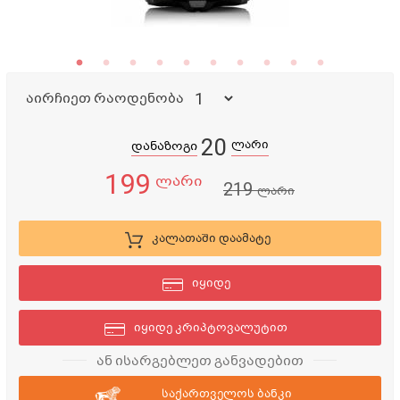
აირჩიეთ რაოდენობა
20
ლარი
დანაზოგი
199
ლარი
219
ლარი
კალათაში დაამატე
იყიდე
იყიდე კრიპტოვალუტით
ან ისარგებლეთ განვადებით
საქართველოს ბანკი