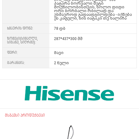
პატარა ბორვალი მეტი
მოქნილობისთვის, ხოლო დიდი
ორი ბორბალი რბილად და
უხმაუროდ გადაადგილდება - იქნება
ეს კაფელი, ხის იატაკი თუ ხალიჩა
ხმაურის დონე:
78 დბ
ზომები(სიმაღლე,
287*437*300 მმ
სიგანე, სიღრმე):
ფერი:
შავი
გარანტია:
2 წელი
მსგავსი პროდუქტები