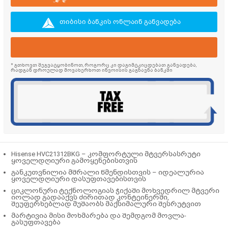
თიბისი ბანკის ონლაინ განვადება
* გთხოვთ შეგვატყობინოთ, როგორც კი დაგიმტკიცდებათ განვადება,
რადგან დროულად მოვახერხოთ ინვოისის გაგზავნა ბანკში
Hisense HVC21312BKG – კომფორტული მტვერსასრუტი
ყოველდღიური გამოყენებისთვის
განკუთვნილია
მშრალი წმენდისთვის
– იდეალურია
ყოველდღიური დასუფთავებისთვის
ციკლონური ტექნოლოგიას ჭიქაში მოხვედრილ მტვერი
იოლად გადააქვს ძირითად კონტეინერში,
შეუფერხებლად მუშაობს მაქსიმალური შესრუტვით
მარტივია მისი მოხმარება და შემდგომ მოვლა-
გასუფთავება