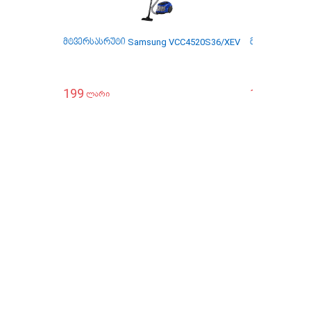
მტვერსასრუტი Samsung VCC4520S36/XEV
მტვერსასრუტი
199
189
2
ლარი
ლარი