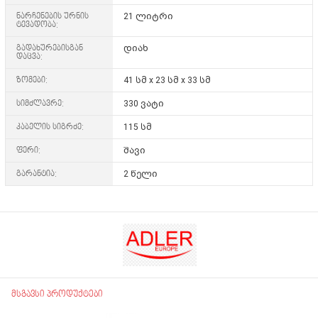
ნარჩენების ურნის
21 ლიტრი
ტევადობა:
გადახურებისგან
დიახ
დაცვა:
ზომები:
41 სმ x 23 სმ x 33 სმ
სიმძლავრე:
330 ვატი
კაბელის სიგრძე:
115 სმ
ფერი:
შავი
გარანტია:
2 წელი
მსგავსი პროდუქტები