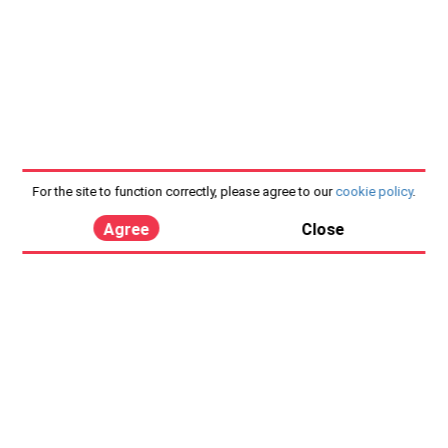
For the site to function correctly, please agree to our
cookie policy
.
Agree
Close