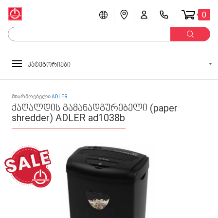
0
კატეგორიები
მწარმოებელი
ADLER
ქაღალდის გამანადგურებელი (paper
shredder) ADLER ad1038b