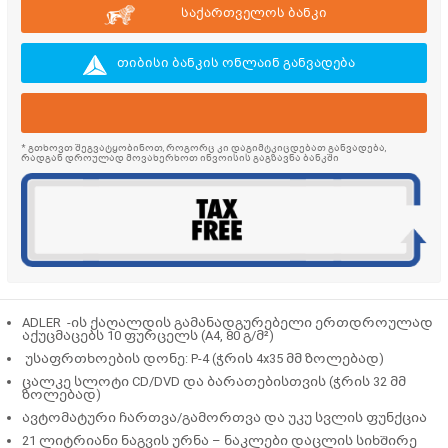
საქართველოს ბანკი
თიბისი ბანკის ონლაინ განვადება
* გთხოვთ შეგვატყობინოთ, როგორც კი დაგიმტკიცდებათ განვადება,
რადგან დროულად მოვახერხოთ ინვოისის გაგზავნა ბანკში
ADLER -ის ქაღალდის გამანადგურებელი ერთდროულად
აქუცმაცებს 10 ფურცელს (A4, 80 გ/მ²)
უსაფრთხოების დონე: P-4 (ჭრის 4x35 მმ ზოლებად)
ცალკე სლოტი CD/DVD და ბარათებისთვის (ჭრის 32 მმ
ზოლებად)
ავტომატური ჩართვა/გამორთვა და უკუ სვლის ფუნქცია
21 ლიტრიანი ნაგვის ურნა – ნაკლები დაცლის სიხშირე