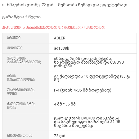
ხმაურის დონე: 72 დბ – მუშაობს ჩუმად და ეფექტურად
გარანტია 2 წელი
პროდუქტის მახასიათებლები და ტექნიკური დეტალები
ბრენდი:
ADLER
მოდელი:
ad1038b
ქაღალდის
ანადგურებს დოკუმენტებს,
გამანადგურებელი:
საკრედიტო ბარათებს და CD/DVD
დისკებს
ჭრის
A4 ქაღალდის 10 ფურცელამდე (80 გ/
შესაძლებლობა:
მ²)
უსაფრთხოების
P-4 (ჭრის 4x35 მმ ზოლებად)
დონე:
ქაღალდის ჭრის
4 მმ * 35 მმ
ზომა:
ცალკე ჭრის DVD/CD დისკებისა
და საკრედიტო ბარათებს 32 მმ
სიგანის ზოლებად
ხმაურის დონე:
72 დბ