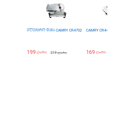
ელექტრო დანა CAMRY CR4702
CAMRY CR4470 ვაკუუმის 
199
169
219
219
ლარი
ლარი
ლარი
ლარი