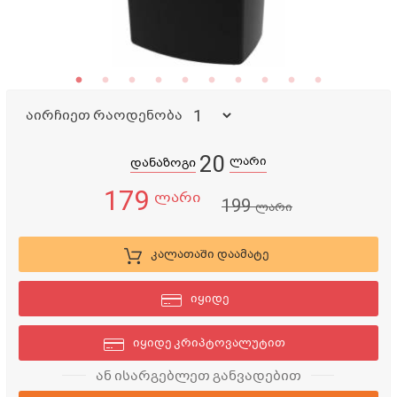
აირჩიეთ რაოდენობა
20
ლარი
დანაზოგი
179
ლარი
199
ლარი
კალათაში დაამატე
იყიდე
იყიდე კრიპტოვალუტით
ან ისარგებლეთ განვადებით