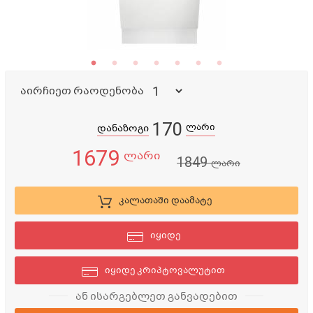
აირჩიეთ რაოდენობა
170
ლარი
დანაზოგი
1679
ლარი
1849
ლარი
კალათაში დაამატე
იყიდე
იყიდე კრიპტოვალუტით
ან ისარგებლეთ განვადებით