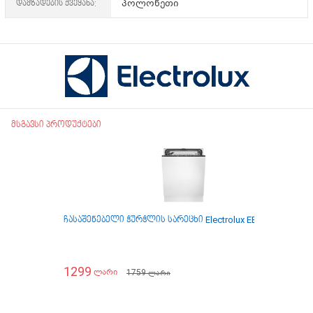
დამზადების ქვეყანა:
პოლონეთი
მსგავსი პროდუქტები
ჩასაშენებელი ჭურჭლის სარეცხი Electrolux EES47320L
ჩა
1299
1
1759
ლარი
ლარი