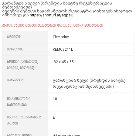
გარანტია 5 წელი (ბრენდის საიტზე რეგისტრაციის
შემთხვევაში)
შეძენის შემდეგ საგარანტიოს რეგისტრაციისთვის იხილეთ
ინსტრუქცია
https://shorturl.at/agpsC
პროდუქტის მახასიათებლები და ტექნიკური დეტალები
ბრენდი:
Electrolux
მოდელი:
KEMC3211L
ზომები (სიმაღლე,
82 x 45 x 55
სიგანე, სიღრმე):
გარანტია:
გარანტია 5 წელი (ბრენდის საიტზე
რეგისტრაციის შემთხვევაში)
მაქსიმალური
10
განთავსება:
ენერგომოხმარების
E
კლასი
ხმაურის დონე:
44 დეციბალი