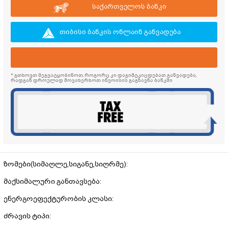
საქართველოს ბანკი
თიბისი ბანკის ონლაინ განვადება
* გთხოვთ შეგვატყობინოთ, როგორც კი დაგიმტკიცდებათ განვადება,
რადგან დროულად მოვახერხოთ ინვოისის გაგზავნა ბანკში
ზომები(სიმაღლე,სიგანე,სიღრმე):
მაქსიმალური განთავსება:
ენერგოეფექტურობის კლასი:
ძრავის ტიპი: