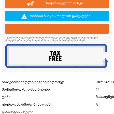
საქართველოს ბანკი
თიბისი ბანკის ონლაინ განვადება
* გთხოვთ შეგვატყობინოთ, როგორც კი დაგიმტკიცდებათ განვადება,
რადგან დროულად მოვახერხოთ ინვოისის გაგზავნა ბანკში
ზომები(სიმაღლე,სიგანე,სიღრმე):
818*596*55
მაქსიმალური განთავსება:
14
ტიპი:
ჩასაშენე
ენერგომოხმარების კლასი:
A
გარანტია 2 წელი