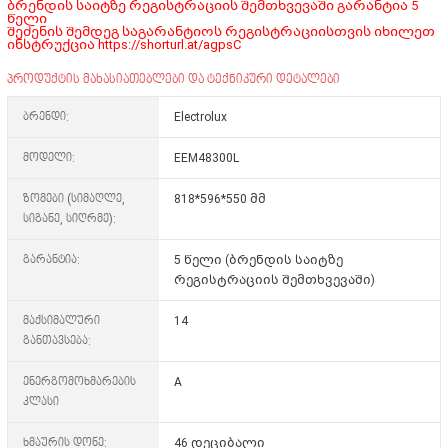
ბრენდის საიტზე რეგისტრაციის შემთხვევაში გარანტია 5
წელი
შეძენის შემდეგ საგარანტიოს რეგისტრაციისთვის იხილეთ
ინსტრუქცია
https://shorturl.at/agpsC
პროდუქტის მახასიათებლები და ტექნიკური დეტალები
ბრენდი:
Electrolux
მოდელი:
EEM48300L
ზომები (სიმაღლე,
818*596*550 მმ
სიგანე, სიღრმე):
გარანტია:
5 წელი (ბრენდის საიტზე
რეგისტრაციის შემთხვევაში)
მაქსიმალური
14
განთავსება:
ენერგომოხმარების
A
კლასი
ხმაურის დონე:
46 დეციბალი