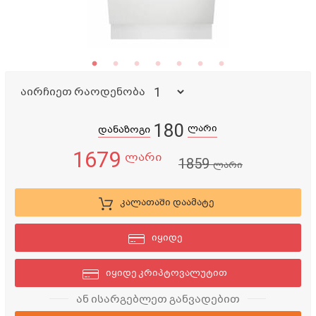
აირჩიეთ რაოდენობა
180
ლარი
დანაზოგი
1679
ლარი
1859
ლარი
კალათაში დაამატე
იყიდე
იყიდე კრიპტოვალუტით
ან ისარგებლეთ განვადებით