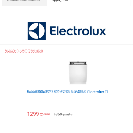
მსგავსი პროდუქტები
ჩასაშენებელი ჭურჭლის სარეცხი Electrolux EES47320L
ჩა
1299
1
1759
ლარი
ლარი