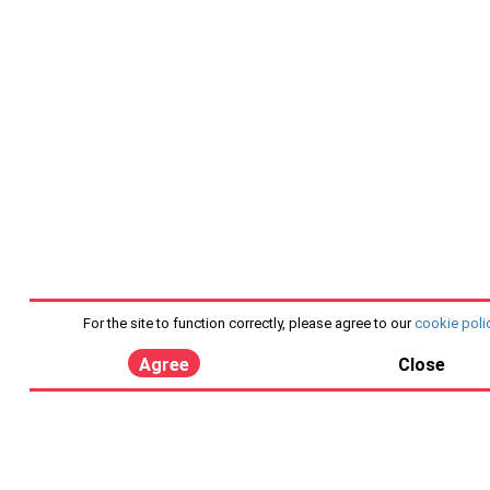
For the site to function correctly, please agree to our
cookie poli
Agree
Close