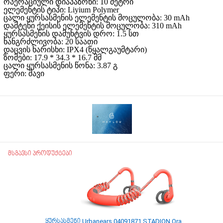
ოპერაციული დიაპაზონი: 10 მეტრი
ელემენტის ტიპი: Liyium Polymer
ცალი ყურსასმენის ელემენტის მოცულობა: 30 mAh
დამტენი ქეისის ელემენტის მოცულობა: 310 mAh
ყურსასმენის დამუხტვის დრო: 1.5 სთ
ხანგრძლივობა: 20 საათი
დაცვის ხარისხი: IPX4 (წყალგაუმტარი)
ზომები: 17.9 * 34.3 * 16.7 მმ
ცალი ყურსასმენის წონა: 3.87 გ
ფერი: შავი
მსგავსი პროდუქტები
ყურსასმენი Urbanears 04091871 STADION Orange BT
ყურს