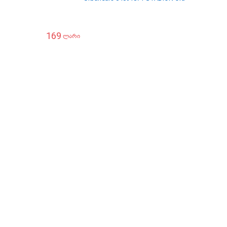
169
14
ლარი