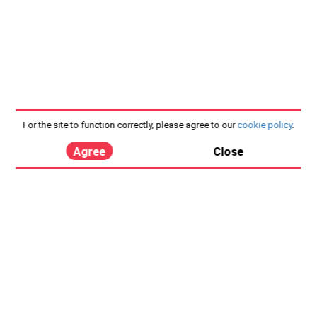
For the site to function correctly, please agree to our
cookie policy
.
Agree
Close