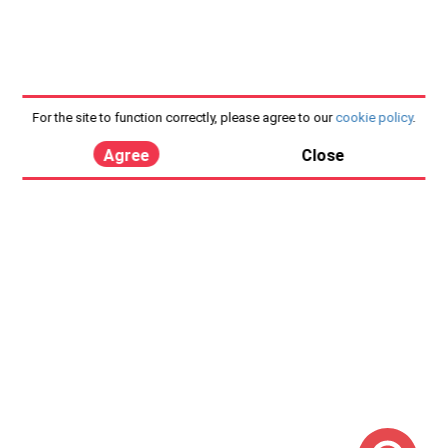
For the site to function correctly, please agree to our
cookie policy
.
Agree
Close