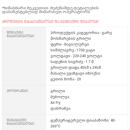
*წინასწარი შეკვეთით. შეძენამდე დეტალების
დასაზუსტებლად მიმართეთ ოპერატორს
პროდუქტის მახასიათებლები და ტექნიკური დეტალები
ფიზიკური
პროდუქტის კატეგორია - გარე
მახასიათებლები:
მოხმარების გრილი
ფერი - შავი/ლურჯი
სიმძლავრე - 1700 ვატი
ვოლტაჟი - 220-240 ვოლტი
სადენის სიგრძე - 1.7 მ
გრილის დაფა 45სმ x 29სმ
მასალა უჟანგავი ინოქსი
ყუთის წონა - 20
პროგრამები:
გრილი
შებოლვა
Air Fry
დაბრაწვა
დამატებითი
ტემპერატურული დიაპაზონი: 40-
მახასიათებლები:
260°C