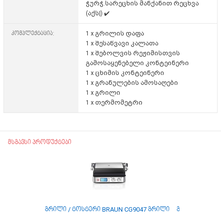
ჭურჭ.სარეცხის მანქანით რეცხვა
(აქს|) ✔️
კომპლექტაცია:
1 x გრილის დაფა
1 x შესაწვავი კალათა
1 x შებოლვის რეჟიმისთვის
გამოსაყენებელი კონტეინერი
1 x ცხიმის კონტეინერი
1 x გრანულების ამოსაღები
1 x გრილი
1 x თერმომეტრი
მსგავსი პროდუქტები
გრილი / ტოსტერი BRAUN CG9047 გრილი
გრილი / ტოსტე