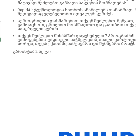
მატივად შეძლებთ ჯანსაღი საკვების მომზადებას
RapidAir ტექნოლოგია სითბოს ანაწილებს თანაბრად, 
შედეგადაც ვღებულობთ იდეალურ კერძეს
აეროგრილის დახმარებით თქვენ შეძლებთ: შეწვათ,
გამოაცხოთ, გრილით მოამზადოთ და გაათბოთ თქვ
სასურველი კერძი
თქვენ შეძლებთ წინასწარ დაყენებული 7 პროგრამის
გამოყენებას: გაყინული საჭმელების, ახალი კარტოფ
ხორცი, თევზი, ქათამი,ნამცხვარი და შემწვარი ბოსტ
გარანტია 2 წელი